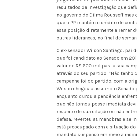
resultados da investigação que defl
no governo de Dilma Rousseff mas 
que o PP mantém o crédito de confia
essa posição diretamente a Temer d
outras lideranças, no final de seman
O ex-senador Wilson Santiago, pai d
que foi candidato ao Senado em 201
valor de R$ 500 mil para a sua camp
através do seu partido. “Não tenho 
campanha foi do partido, com a orig
Wilson chegou a assumir o Senado p
enquanto durou a pendência enfrent
que não tomou posse imediata devid
respeito de sua citação ou não entre
defesa, reverteu as manobras e se i
está preocupado com a situação do s
mandato suspenso em meio a insinu