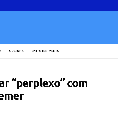
A
CULTURA
ENTRETENIMENTO
tar “perplexo” com
Temer