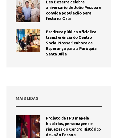
Leo Bezerra celebra
aniversário de João Pessoa e
convida população para
festa na Orla
Escritura pública oficializa
transferência do Centro
Social Nossa Senhora da
Esperança para a Paróquia
Santa Júlia
MAIS LIDAS
Projeto da FPB mapeia
1
histórias, personagens e
riquezas do Centro Histórico
de João Pessoa