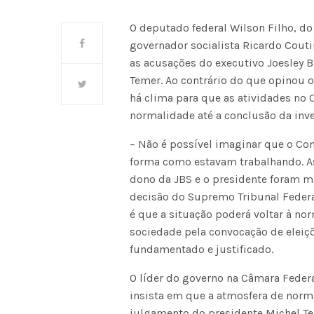
O deputado federal Wilson Filho, d
governador socialista Ricardo Cout
as acusações do executivo Joesley B
Temer. Ao contrário do que opinou 
há clima para que as atividades no
normalidade até a conclusão da inve
– Não é possível imaginar que o Co
forma como estavam trabalhando. As
dono da JBS e o presidente foram 
decisão do Supremo Tribunal Federa
é que a situação poderá voltar à no
sociedade pela convocação de eleiçõe
fundamentado e justificado.
O líder do governo na Câmara Federa
insista em que a atmosfera de norm
julgamento do presidente Michel T