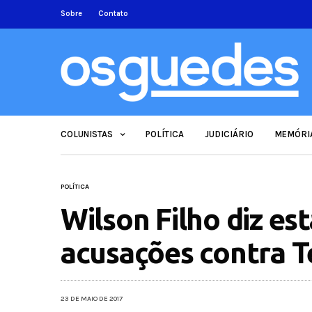
Sobre
Contato
COLUNISTAS
POLÍTICA
JUDICIÁRIO
MEMÓRI
POLÍTICA
Wilson Filho diz es
acusações contra 
23 DE MAIO DE 2017