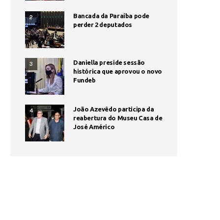
Bancada da Paraíba pode
2
perder 2 deputados
Daniella preside sessão
3
histórica que aprovou o novo
Fundeb
João Azevêdo participa da
4
reabertura do Museu Casa de
José Américo