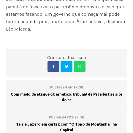
papel é de fiscalizar o patrimônio do povo e é isso que
estamos fazendo. Um governo que começa mal pode
terminar ainda pior, muito sujo. É lamentável, declarou
Léo Micena.
Compartilhar isso
POSTAGEM ANTERIOR
Com medo de ataque cibernético, tribunal da Paraíba tira site
do ar
POSTAGEM POSTERIOR
Taís e Lázaro em cartaz com "O Topo da Montanha" na
Capital