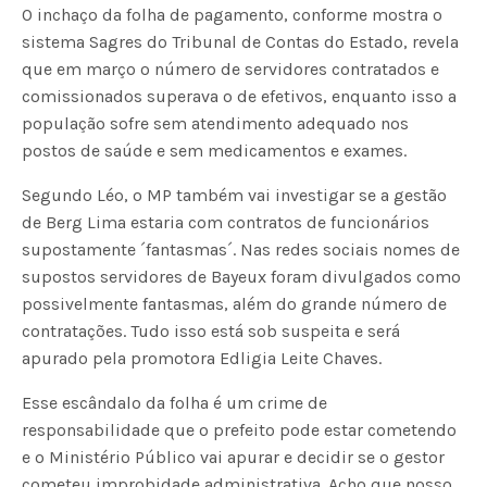
O inchaço da folha de pagamento, conforme mostra o
sistema Sagres do Tribunal de Contas do Estado, revela
que em março o número de servidores contratados e
comissionados superava o de efetivos, enquanto isso a
população sofre sem atendimento adequado nos
postos de saúde e sem medicamentos e exames.
Segundo Léo, o MP também vai investigar se a gestão
de Berg Lima estaria com contratos de funcionários
supostamente ´fantasmas´. Nas redes sociais nomes de
supostos servidores de Bayeux foram divulgados como
possivelmente fantasmas, além do grande número de
contratações. Tudo isso está sob suspeita e será
apurado pela promotora Edligia Leite Chaves.
Esse escândalo da folha é um crime de
responsabilidade que o prefeito pode estar cometendo
e o Ministério Público vai apurar e decidir se o gestor
cometeu improbidade administrativa. Acho que nosso