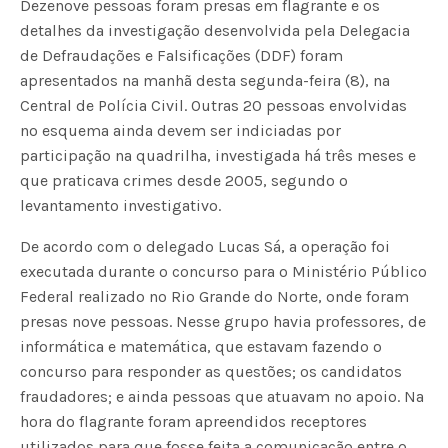
Dezenove pessoas foram presas em flagrante e os
detalhes da investigação desenvolvida pela Delegacia
de Defraudações e Falsificações (DDF) foram
apresentados na manhã desta segunda-feira (8), na
Central de Polícia Civil. Outras 20 pessoas envolvidas
no esquema ainda devem ser indiciadas por
participação na quadrilha, investigada há três meses e
que praticava crimes desde 2005, segundo o
levantamento investigativo.
De acordo com o delegado Lucas Sá, a operação foi
executada durante o concurso para o Ministério Público
Federal realizado no Rio Grande do Norte, onde foram
presas nove pessoas. Nesse grupo havia professores, de
informática e matemática, que estavam fazendo o
concurso para responder as questões; os candidatos
fraudadores; e ainda pessoas que atuavam no apoio. Na
hora do flagrante foram apreendidos receptores
utilizados para que fosse feita a comunicação entre o