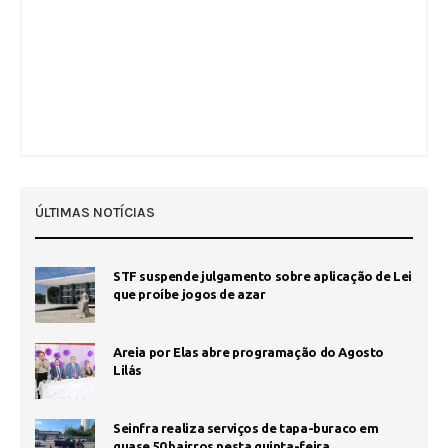
ÚLTIMAS NOTÍCIAS
STF suspende julgamento sobre aplicação de Lei
que proíbe jogos de azar
Areia por Elas abre programação do Agosto
Lilás
Seinfra realiza serviços de tapa-buraco em
quase 50 bairros nesta quinta-feira