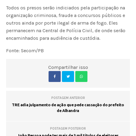
Todos os presos serão indiciados pela participação na
organização criminosa, fraude a concursos públicos e
outros ainda por porte ilegal de arma de fogo. Eles
permanecem na Central de Polícia Civil, de onde serão
encaminhados para audiência de custódia.
Fonte: Secom/PB
Compartilhar isso
POSTAGEM ANTERIOR
TRE adia julgamento de ação que pede cassação do prefeito
de Alhandra
POSTAGEM POSTERIOR
João Pessoa pode ter mais de 3 mil títulos de eleitores