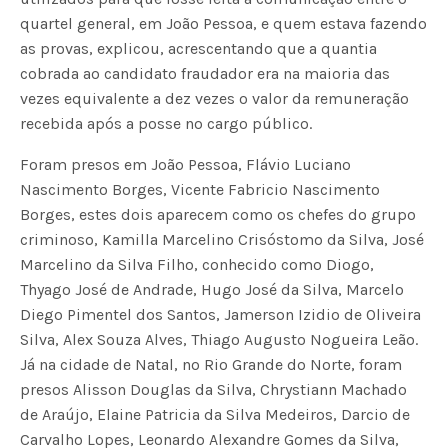
quartel general, em João Pessoa, e quem estava fazendo
as provas, explicou, acrescentando que a quantia
cobrada ao candidato fraudador era na maioria das
vezes equivalente a dez vezes o valor da remuneração
recebida após a posse no cargo público.
Foram presos em João Pessoa, Flávio Luciano
Nascimento Borges, Vicente Fabricio Nascimento
Borges, estes dois aparecem como os chefes do grupo
criminoso, Kamilla Marcelino Crisóstomo da Silva, José
Marcelino da Silva Filho, conhecido como Diogo,
Thyago José de Andrade, Hugo José da Silva, Marcelo
Diego Pimentel dos Santos, Jamerson Izidio de Oliveira
Silva, Alex Souza Alves, Thiago Augusto Nogueira Leão.
Já na cidade de Natal, no Rio Grande do Norte, foram
presos Alisson Douglas da Silva, Chrystiann Machado
de Araújo, Elaine Patricia da Silva Medeiros, Darcio de
Carvalho Lopes, Leonardo Alexandre Gomes da Silva,