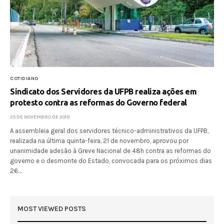
COTIDIANO
Sindicato dos Servidores da UFPB realiza ações em
protesto contra as reformas do Governo federal
25 DE NOVEMBRO DE 2019
A assembleia geral dos servidores técnico-administrativos da UFPB,
realizada na última quinta-feira, 21 de novembro, aprovou por
unanimidade adesão à Greve Nacional de 48h contra as reformas do
governo e o desmonte do Estado, convocada para os próximos dias
26…
MOST VIEWED POSTS