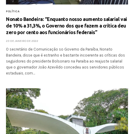
POLÍTICA
Nonato Bandeira: “Enquanto nosso aumento salarial vai
de 10% a 31,3%, o Governo dos que fazem a crítica deu
zero por cento aos funcionários federais”
23 DE JANEIRO DE 2022
O secretário de Comunicação so Governo da Paraíba, Nonato
Bandeira, disse que é estranho e bastante incoerente as críticas dos
seguidores do presidente Bolsonaro na Paraiba ao reajuste salarial
que o governador João Azevêdo concedeu aos servidores públicos
estaduais, com…