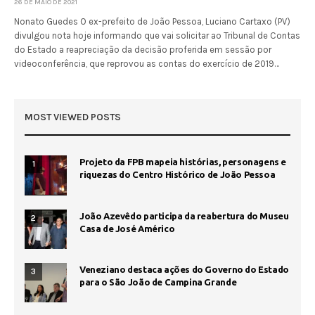
26 DE MAIO DE 2021
Nonato Guedes O ex-prefeito de João Pessoa, Luciano Cartaxo (PV)
divulgou nota hoje informando que vai solicitar ao Tribunal de Contas
do Estado a reapreciação da decisão proferida em sessão por
videoconferência, que reprovou as contas do exercício de 2019…
MOST VIEWED POSTS
Projeto da FPB mapeia histórias, personagens e
1
riquezas do Centro Histórico de João Pessoa
João Azevêdo participa da reabertura do Museu
2
Casa de José Américo
Veneziano destaca ações do Governo do Estado
3
para o São João de Campina Grande