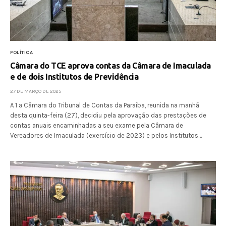
POLÍTICA
Câmara do TCE aprova contas da Câmara de Imaculada
e de dois Institutos de Previdência
27 DE MARÇO DE 2025
A 1 ª Câmara do Tribunal de Contas da Paraíba, reunida na manhã
desta quinta-feira (27), decidiu pela aprovação das prestações de
contas anuais encaminhadas a seu exame pela Câmara de
Vereadores de Imaculada (exercício de 2023) e pelos Institutos…