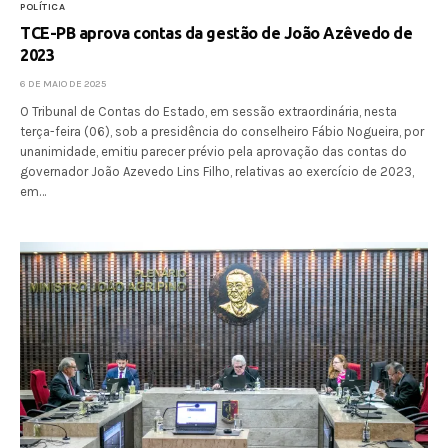
POLÍTICA
TCE-PB aprova contas da gestão de João Azêvedo de
2023
6 DE MAIO DE 2025
O Tribunal de Contas do Estado, em sessão extraordinária, nesta
terça-feira (06), sob a presidência do conselheiro Fábio Nogueira, por
unanimidade, emitiu parecer prévio pela aprovação das contas do
governador João Azevedo Lins Filho, relativas ao exercício de 2023,
em…