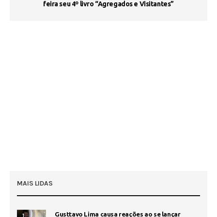
feira seu 4º livro “Agregados e Visitantes”
MAIS LIDAS
Gusttavo Lima causa reações ao se lançar
1