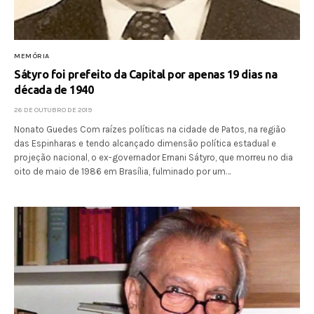
MEMÓRIA
Sátyro foi prefeito da Capital por apenas 19 dias na
década de 1940
26 DE OUTUBRO DE 2019
Nonato Guedes Com raízes políticas na cidade de Patos, na região
das Espinharas e tendo alcançado dimensão política estadual e
projeção nacional, o ex-governador Ernani Sátyro, que morreu no dia
oito de maio de 1986 em Brasília, fulminado por um…