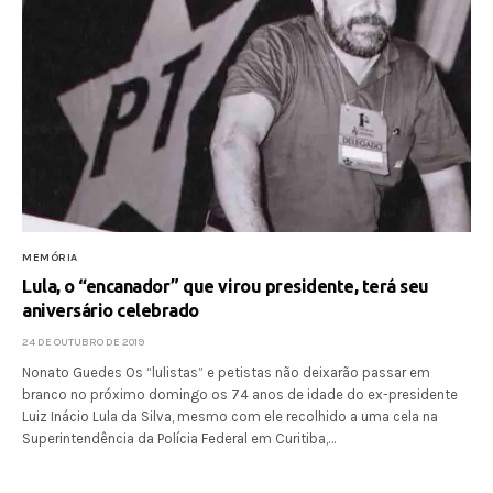
MEMÓRIA
Lula, o “encanador” que virou presidente, terá seu
aniversário celebrado
24 DE OUTUBRO DE 2019
Nonato Guedes Os “lulistas” e petistas não deixarão passar em
branco no próximo domingo os 74 anos de idade do ex-presidente
Luiz Inácio Lula da Silva, mesmo com ele recolhido a uma cela na
Superintendência da Polícia Federal em Curitiba,…