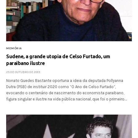
MEMÓRIA
Sudene, a grande utopia de Celso Furtado, um
paraibano ilustre
25 DE OUTUBRO DE 2019
Nonato Guedes Bastante oportuna a ideia da deputada Pollyanna
Dutra (PSB) de instituir 2020 como “O Ano de Celso Furtado”,
evocando o centenário de nascimento do economista paraibano,
figura singular e ilustre na vida pública nacional, que foi o primeiro…