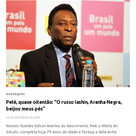
DESTAQUES
Pelé, quase oitentão: “O russo Iashin, Aranha Negra,
beijou meus pés”
23 DE OUTUBRO DE 2019
Nonato Guedes Edson Arantes do Nascimento, Pelé, o Atleta do
Século, completa hoje 79 anos de idade e festeja a data entre