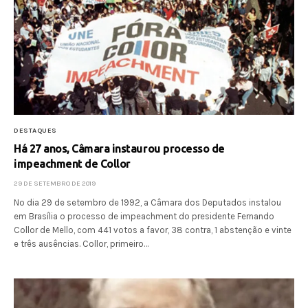
DESTAQUES
Há 27 anos, Câmara instaurou processo de
impeachment de Collor
29 DE SETEMBRO DE 2019
No dia 29 de setembro de 1992, a Câmara dos Deputados instalou
em Brasília o processo de impeachment do presidente Fernando
Collor de Mello, com 441 votos a favor, 38 contra, 1 abstenção e vinte
e três ausências. Collor, primeiro…