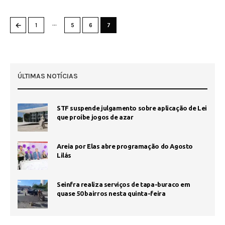
…
←
1
5
6
7
ÚLTIMAS NOTÍCIAS
STF suspende julgamento sobre aplicação de Lei
que proíbe jogos de azar
Areia por Elas abre programação do Agosto
Lilás
Seinfra realiza serviços de tapa-buraco em
quase 50 bairros nesta quinta-feira