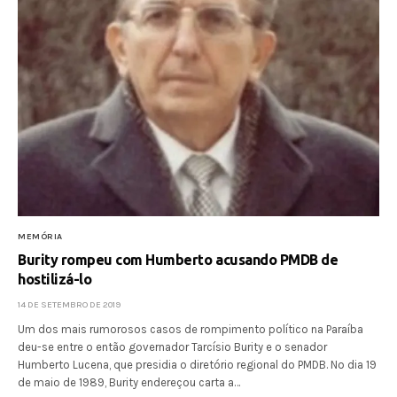
MEMÓRIA
Burity rompeu com Humberto acusando PMDB de
hostilizá-lo
14 DE SETEMBRO DE 2019
Um dos mais rumorosos casos de rompimento político na Paraíba
deu-se entre o então governador Tarcísio Burity e o senador
Humberto Lucena, que presidia o diretório regional do PMDB. No dia 19
de maio de 1989, Burity endereçou carta a…