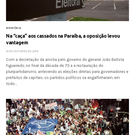
MEMÓRIA
Na “caça” aos cassados na Paraíba, a oposição levou
vantagem
10 DE OUTUBRO DE 2019
Com a decretação da anistia pelo governo do general João Batista
Figueiredo, no final da década de 70 e a restauração do
pluripartidarismo, antevendo as eleições diretas para governadores e
prefeitos de capitais, os partidos políticos se engalfinharam, em
todo…