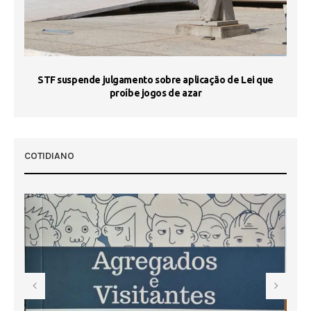
STF suspende julgamento sobre aplicação de Lei que
proíbe jogos de azar
 50
COTIDIANO