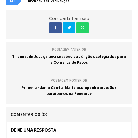
TAGS
REORGANIZAR AS FINANÇAS
Compartilhar isso
POSTAGEM ANTERIOR
Tribunal de Justiça leva sessões dos órgãos colegiados para
a Comarca de Patos
POSTAGEM POSTERIOR
Primeira-dama Camila Mariz acompanha artesãos
paraibanos na Fenearte
COMENTÁRIOS
(0)
DEIXE UMA RESPOSTA