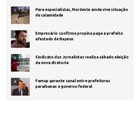
Para especialistas, Nordeste ainda vive situação
1
de calamidade
Empresário confirma propina paga a prefeito
2
afastado de Bayeux
Sindicato dos Jornalistas realiza sábado eleição
3
da nova diretoria
Famup garante canal entre prefeituras
4
paraibanas e governo federal