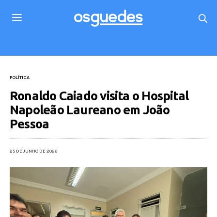
POLÍTICA
Ronaldo Caiado visita o Hospital
Napoleão Laureano em João
Pessoa
25 DE JUNHO DE 2026