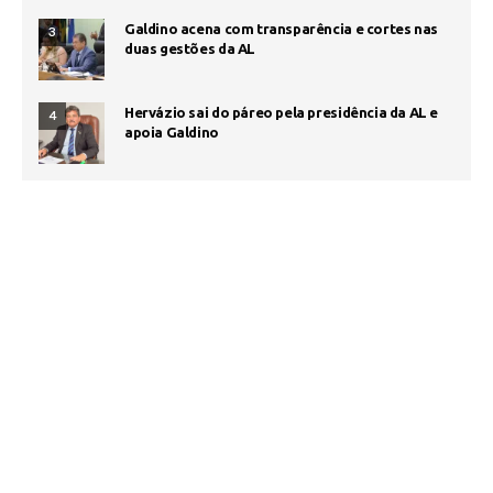
Galdino acena com transparência e cortes nas
3
duas gestões da AL
Hervázio sai do páreo pela presidência da AL e
4
apoia Galdino