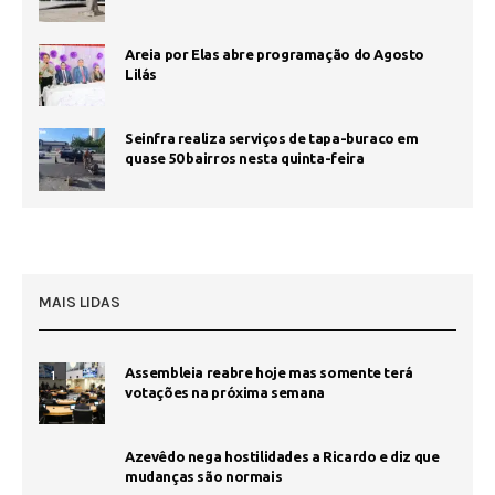
Areia por Elas abre programação do Agosto
Lilás
Seinfra realiza serviços de tapa-buraco em
quase 50 bairros nesta quinta-feira
MAIS LIDAS
Assembleia reabre hoje mas somente terá
1
votações na próxima semana
Azevêdo nega hostilidades a Ricardo e diz que
mudanças são normais