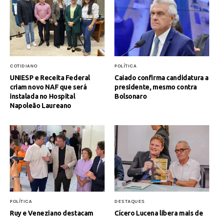
COTIDIANO
POLÍTICA
UNIESP e Receita Federal
Caiado confirma candidatura a
criam novo NAF que será
presidente, mesmo contra
instalada no Hospital
Bolsonaro
Napoleão Laureano
POLÍTICA
DESTAQUES
Ruy e Veneziano destacam
Cícero Lucena libera mais de