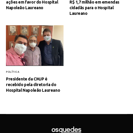
ações em favor do Hospital
R$ 1,7 milhão em emendas
Napoleão Laureano
cidadãs para o Hospital
Laureano
POLÍTICA
Presidente da CMJP é
recebido pela diretoria do
Hospital Napoleão Laureano