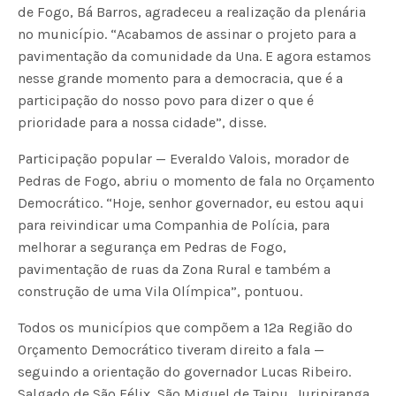
de Fogo, Bá Barros, agradeceu a realização da plenária
no município. “Acabamos de assinar o projeto para a
pavimentação da comunidade da Una. E agora estamos
nesse grande momento para a democracia, que é a
participação do nosso povo para dizer o que é
prioridade para a nossa cidade”, disse.
Participação popular — Everaldo Valois, morador de
Pedras de Fogo, abriu o momento de fala no Orçamento
Democrático. “Hoje, senhor governador, eu estou aqui
para reivindicar uma Companhia de Polícia, para
melhorar a segurança em Pedras de Fogo,
pavimentação de ruas da Zona Rural e também a
construção de uma Vila Olímpica”, pontuou.
Todos os municípios que compõem a 12ª Região do
Orçamento Democrático tiveram direito a fala —
seguindo a orientação do governador Lucas Ribeiro.
Salgado de São Félix, São Miguel de Taipu, Juripiranga,