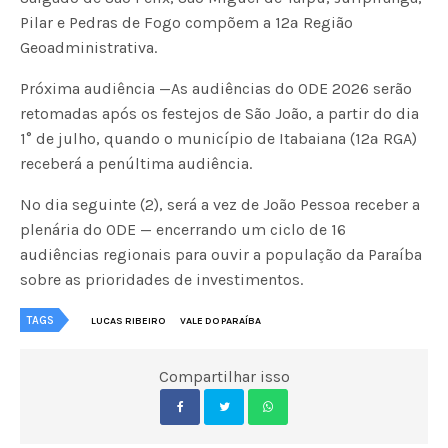
Pilar e Pedras de Fogo compõem a 12ª Região
Geoadministrativa.
Próxima audiência —As audiências do ODE 2026 serão
retomadas após os festejos de São João, a partir do dia
1° de julho, quando o município de Itabaiana (12ª RGA)
receberá a penúltima audiência.
No dia seguinte (2), será a vez de João Pessoa receber a
plenária do ODE — encerrando um ciclo de 16
audiências regionais para ouvir a população da Paraíba
sobre as prioridades de investimentos.
TAGS
LUCAS RIBEIRO
VALE DO PARAÍBA
Compartilhar isso