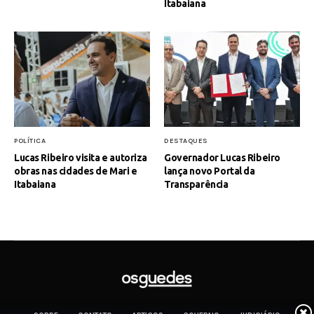
Itabaiana
POLÍTICA
DESTAQUES
Lucas Ribeiro visita e autoriza
Governador Lucas Ribeiro
obras nas cidades de Mari e
lança novo Portal da
Itabaiana
Transparência