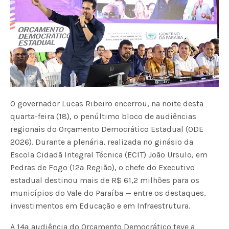
O governador Lucas Ribeiro encerrou, na noite desta
quarta-feira (18), o penúltimo bloco de audiências
regionais do Orçamento Democrático Estadual (ODE
2026). Durante a plenária, realizada no ginásio da
Escola Cidadã Integral Técnica (ECIT) João Ursulo, em
Pedras de Fogo (12ª Região), o chefe do Executivo
estadual destinou mais de R$ 61,2 milhões para os
municípios do Vale do Paraíba — entre os destaques,
investimentos em Educação e em Infraestrutura.
A 14ª audiência do Orçamento Democrático teve a