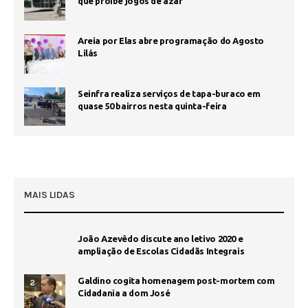
que proíbe jogos de azar
Areia por Elas abre programação do Agosto
Lilás
Seinfra realiza serviços de tapa-buraco em
quase 50 bairros nesta quinta-feira
MAIS LIDAS
João Azevêdo discute ano letivo 2020 e
ampliação de Escolas Cidadãs Integrais
Galdino cogita homenagem post-mortem com
2
Cidadania a dom José