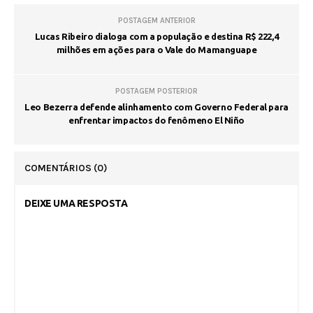
POSTAGEM ANTERIOR
Lucas Ribeiro dialoga com a população e destina R$ 222,4
milhões em ações para o Vale do Mamanguape
POSTAGEM POSTERIOR
Leo Bezerra defende alinhamento com Governo Federal para
enfrentar impactos do fenômeno El Niño
COMENTÁRIOS
(0)
DEIXE UMA RESPOSTA