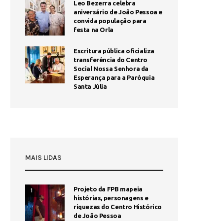
Leo Bezerra celebra
aniversário de João Pessoa e
convida população para
festa na Orla
Escritura pública oficializa
transferência do Centro
Social Nossa Senhora da
Esperança para a Paróquia
Santa Júlia
MAIS LIDAS
Projeto da FPB mapeia
1
histórias, personagens e
riquezas do Centro Histórico
de João Pessoa