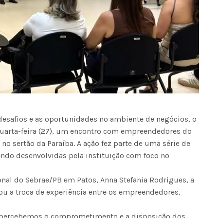
desafios e as oportunidades no ambiente de negócios, o
 quarta-feira (27), um encontro com empreendedores do
 no sertão da Paraíba. A ação fez parte de uma série de
endo desenvolvidas pela instituição com foco no
onal do Sebrae/PB em Patos, Anna Stefania Rodrigues, a
nou a troca de experiência entre os empreendedores,
percebemos o comprometimento e a disposição dos