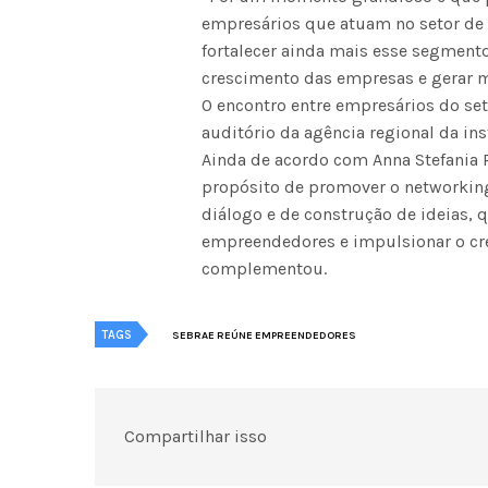
empresários que atuam no setor de 
fortalecer ainda mais esse segment
crescimento das empresas e gerar m
O encontro entre empresários do set
auditório da agência regional da ins
Ainda de acordo com Anna Stefani
propósito de promover o networking
diálogo e de construção de ideias,
empreendedores e impulsionar o cr
complementou.
TAGS
SEBRAE REÚNE EMPREENDEDORES
Compartilhar isso