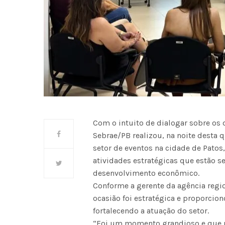
Com o intuito de dialogar sobre os 
Sebrae/PB realizou, na noite desta
setor de eventos na cidade de Patos,
atividades estratégicas que estão s
desenvolvimento econômico.
Conforme a gerente da agência regi
ocasião foi estratégica e proporcio
fortalecendo a atuação do setor.
“Foi um momento grandioso e que 