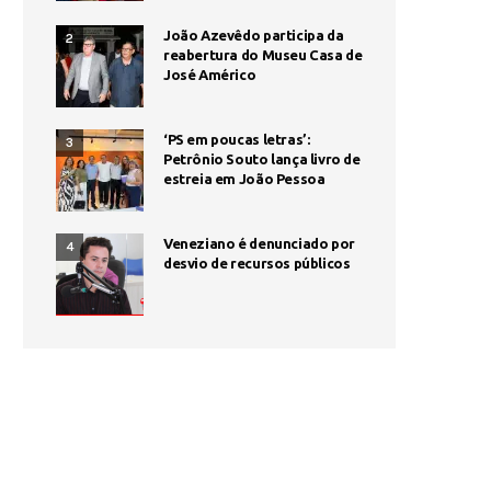
João Azevêdo participa da
2
reabertura do Museu Casa de
José Américo
‘PS em poucas letras’:
3
Petrônio Souto lança livro de
estreia em João Pessoa
Veneziano é denunciado por
4
desvio de recursos públicos