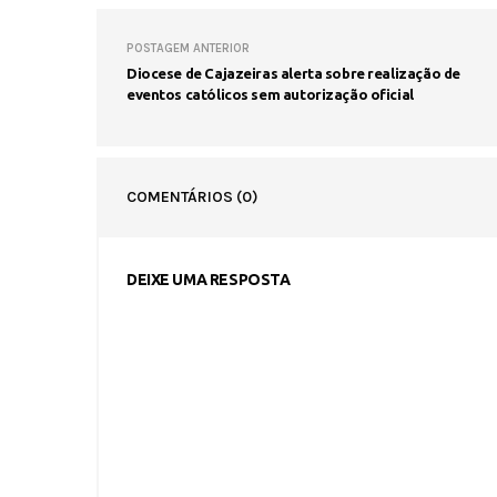
POSTAGEM ANTERIOR
Diocese de Cajazeiras alerta sobre realização de
eventos católicos sem autorização oficial
COMENTÁRIOS
(0)
DEIXE UMA RESPOSTA