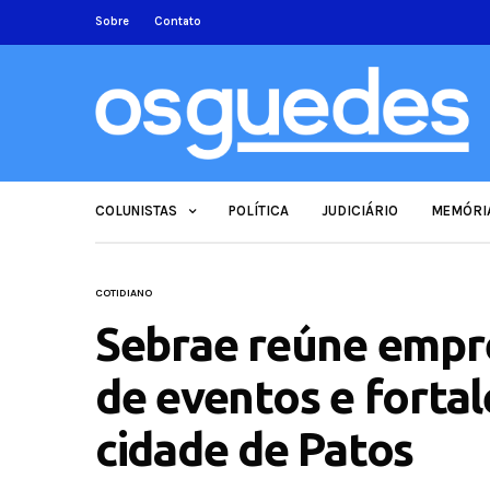
Sobre
Contato
COLUNISTAS
POLÍTICA
JUDICIÁRIO
MEMÓRI
COTIDIANO
Sebrae reúne empr
de eventos e fortal
cidade de Patos