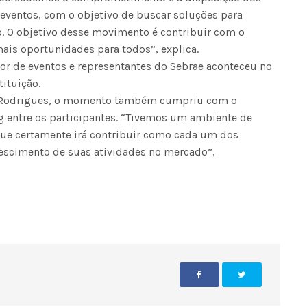
eventos, com o objetivo de buscar soluções para
o. O objetivo desse movimento é contribuir com o
ais oportunidades para todos”, explica.
or de eventos e representantes do Sebrae aconteceu no
tituição.
a Rodrigues, o momento também cumpriu com o
 entre os participantes. “Tivemos um ambiente de
 que certamente irá contribuir como cada um dos
escimento de suas atividades no mercado”,