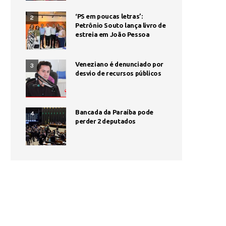
‘PS em poucas letras’:
2
Petrônio Souto lança livro de
estreia em João Pessoa
Veneziano é denunciado por
3
desvio de recursos públicos
Bancada da Paraíba pode
4
perder 2 deputados