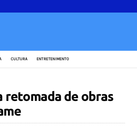
A
CULTURA
ENTRETENIMENTO
a retomada de obras
mame