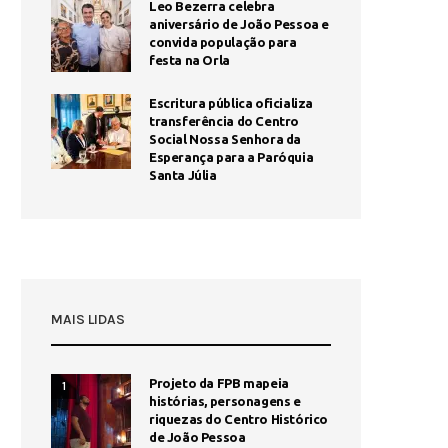
Leo Bezerra celebra
aniversário de João Pessoa e
convida população para
festa na Orla
Escritura pública oficializa
transferência do Centro
Social Nossa Senhora da
Esperança para a Paróquia
Santa Júlia
MAIS LIDAS
Projeto da FPB mapeia
1
histórias, personagens e
riquezas do Centro Histórico
de João Pessoa