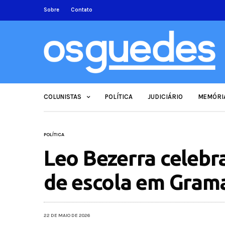
Sobre
Contato
COLUNISTAS
POLÍTICA
JUDICIÁRIO
MEMÓRI
POLÍTICA
Leo Bezerra celebr
de escola em Gra
22 DE MAIO DE 2026