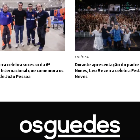
POLÍTICA
ra celebra sucesso da 6ª
Durante apresentação do padre 
 Internacional que comemora os
Nunes, Leo Bezerra celebra Fest
 de João Pessoa
Neves