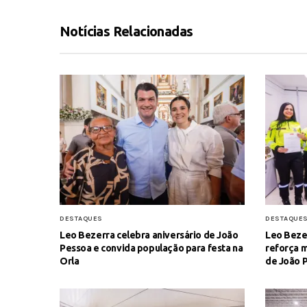
Notícias Relacionadas
DESTAQUES
DESTAQUE
Leo Bezerra celebra aniversário de João
Leo Beze
Pessoa e convida população para festa na
reforça m
Orla
de João 