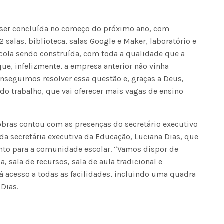
 ser concluída no começo do próximo ano, com
2 salas, biblioteca, salas Google e Maker, laboratório e
scola sendo construída, com toda a qualidade que a
que, infelizmente, a empresa anterior não vinha
onseguimos resolver essa questão e, graças a Deus,
 trabalho, que vai oferecer mais vagas de ensino
ras contou com as presenças do secretário executivo
e da secretária executiva da Educação, Luciana Dias, que
nto para a comunidade escolar. “Vamos dispor de
a, sala de recursos, sala de aula tradicional e
erá acesso a todas as facilidades, incluindo uma quadra
Dias.