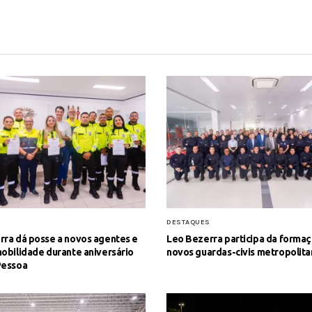
S
DESTAQUES
rra dá posse a novos agentes e
Leo Bezerra participa da formaç
obilidade durante aniversário
novos guardas-civis metropolit
Pessoa