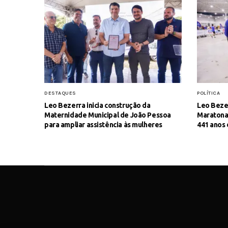
DESTAQUES
POLÍTICA
Leo Bezerra inicia construção da
Leo Bezer
Maternidade Municipal de João Pessoa
Maratona
para ampliar assistência às mulheres
441 anos