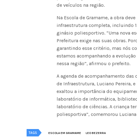
de veículos na região.
Na Escola de Gramame, a obra deve
infraestrutura completa, incluindo 1
ginásio poliesportivo. “Uma nova e
Prefeitura exige nas suas obras. Por
garantindo esse critério, mas nós c
estamos acompanhando a evolução do
nessa região”, afirmou o prefeito.
A agenda de acompanhamento das ob
de Infraestrutura, Luciano Pereira, 
exaltou a importância do equipame
laboratório de informática, bibliotec
laboratório de ciências. A criança t
poliesportiva”, comemorou Luciana 
TAGS
ESCOLA EM GRAMAME
LEO BEZERRA