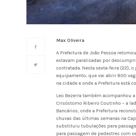
Max Oliveira
A Prefeitura de João Pessoa retomo
estavam paralisadas por descumpri
contratada. Nesta sexta-feira (22), 
equipamento, que vai abrir 800 va
na cidade e onde a Prefeitura está 
Leo Bezerra também acompanhou a li
Crisóstomo Ribeiro Coutinho – a lad
Bancários, onde a Prefeitura recon
chuvas das últimas semanas na Capita
substituiu tubulações para passage
para passagem de pedestres com segu