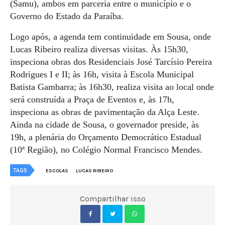
(Samu), ambos em parceria entre o município e o
Governo do Estado da Paraíba.
Logo após, a agenda tem continuidade em Sousa, onde
Lucas Ribeiro realiza diversas visitas. Às 15h30,
inspeciona obras dos Residenciais José Tarcísio Pereira
Rodrigues I e II; às 16h, visita à Escola Municipal
Batista Gambarra; às 16h30, realiza visita ao local onde
será construída a Praça de Eventos e, às 17h,
inspeciona as obras de pavimentação da Alça Leste.
Ainda na cidade de Sousa, o governador preside, às
19h, a plenária do Orçamento Democrático Estadual
(10ª Região), no Colégio Normal Francisco Mendes.
TAGS
ESCOLAS
LUCAS RIBEIRO
Compartilhar isso