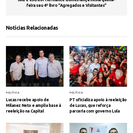
feira seu 4º livro “Agregados e Visitantes”
Notícias Relacionadas
POLÍTICA
POLÍTICA
Lucas recebe apoio de
PT oficializa apoio à reeleição
Milanez Neto e amplia base à
de Lucas, que reforça
reeleição na Capital
parceria com governo Lula