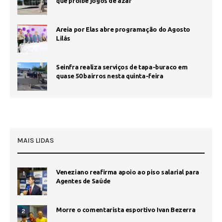
que proíbe jogos de azar
Areia por Elas abre programação do Agosto
Lilás
Seinfra realiza serviços de tapa-buraco em
quase 50 bairros nesta quinta-feira
MAIS LIDAS
Veneziano reafirma apoio ao piso salarial para
1
Agentes de Saúde
Morre o comentarista esportivo Ivan Bezerra
2