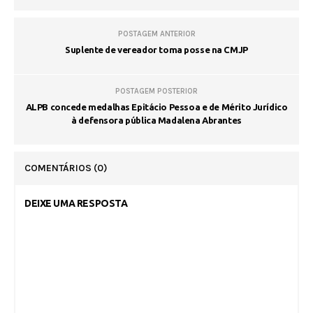
POSTAGEM ANTERIOR
Suplente de vereador toma posse na CMJP
POSTAGEM POSTERIOR
ALPB concede medalhas Epitácio Pessoa e de Mérito Jurídico
à defensora pública Madalena Abrantes
COMENTÁRIOS
(0)
DEIXE UMA RESPOSTA