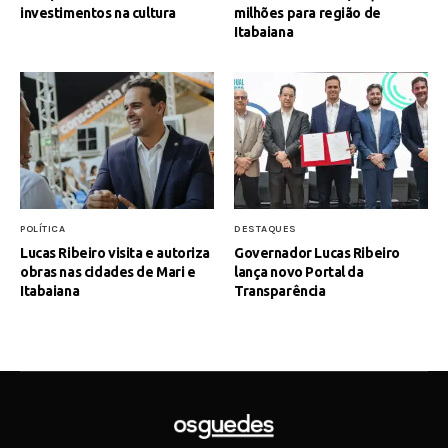
investimentos na cultura
milhões para região de
Itabaiana
POLÍTICA
DESTAQUES
Lucas Ribeiro visita e autoriza
Governador Lucas Ribeiro
obras nas cidades de Mari e
lança novo Portal da
Itabaiana
Transparência