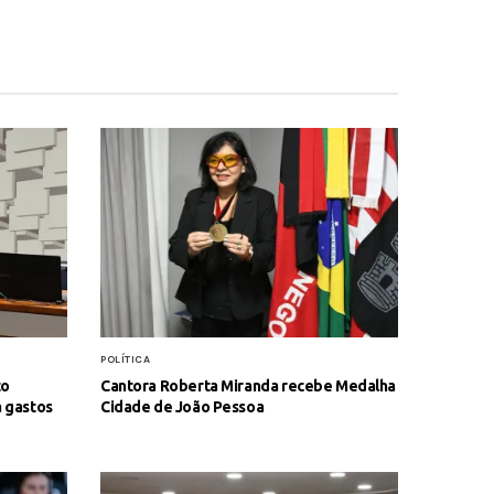
POLÍTICA
to
Cantora Roberta Miranda recebe Medalha
a gastos
Cidade de João Pessoa