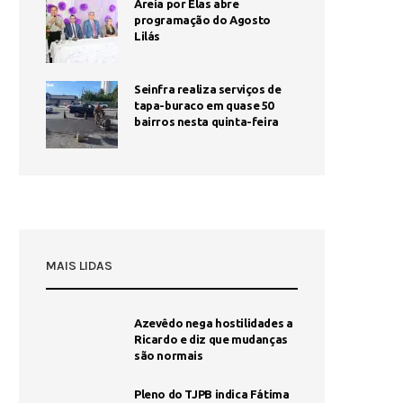
Areia por Elas abre
programação do Agosto
Lilás
Seinfra realiza serviços de
tapa-buraco em quase 50
bairros nesta quinta-feira
MAIS LIDAS
Azevêdo nega hostilidades a
Ricardo e diz que mudanças
são normais
Pleno do TJPB indica Fátima