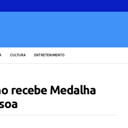
A
CULTURA
ENTRETENIMENTO
ho recebe Medalha
ssoa