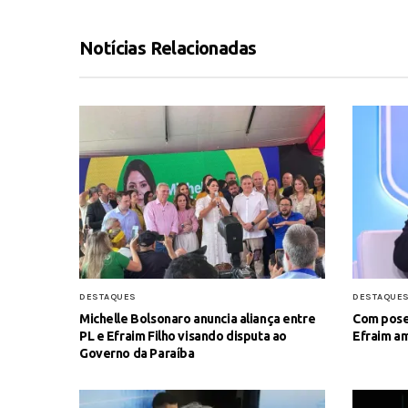
Notícias Relacionadas
DESTAQUES
DESTAQUE
Michelle Bolsonaro anuncia aliança entre
Com pose
PL e Efraim Filho visando disputa ao
Efraim am
Governo da Paraíba