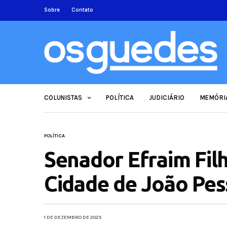
Sobre
Contato
COLUNISTAS
POLÍTICA
JUDICIÁRIO
MEMÓRI
POLÍTICA
Senador Efraim Fil
Cidade de João Pe
1 DE DEZEMBRO DE 2025