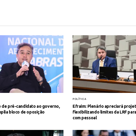
S
POLÍTICA
 de pré-candidato ao governo,
Efraim: Plenário apreciará proje
plia bloco de oposição
flexibilizando limites da LRF par
com pessoal