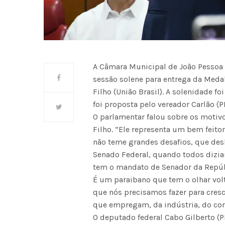
A Câmara Municipal de João Pessoa (
sessão solene para entrega da Meda
Filho (União Brasil). A solenidade 
foi proposta pelo vereador Carlão (PL
O parlamentar falou sobre os motivo
Filho. “Ele representa um bem feito
não teme grandes desafios, que de
Senado Federal, quando todos diziam
tem o mandato de Senador da Repúb
É um paraibano que tem o olhar vol
que nós precisamos fazer para cres
que empregam, da indústria, do com
O deputado federal Cabo Gilberto 