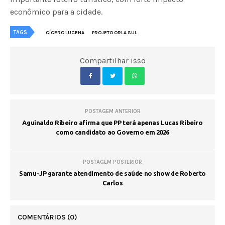
econômico para a cidade.
TAGS
CÍCERO LUCENA
PROJETO ORLA SUL
Compartilhar isso
POSTAGEM ANTERIOR
Aguinaldo Ribeiro afirma que PP terá apenas Lucas Ribeiro
como candidato ao Governo em 2026
POSTAGEM POSTERIOR
Samu-JP garante atendimento de saúde no show de Roberto
Carlos
COMENTÁRIOS
(0)