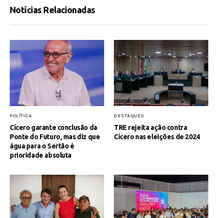
Notícias Relacionadas
POLÍTICA
DESTAQUES
Cícero garante conclusão da
TRE rejeita ação contra
Ponte do Futuro, mas diz que
Cícero nas eleições de 2024
água para o Sertão é
prioridade absoluta