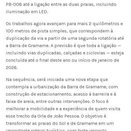
PB-008 até a ligação entre as duas praias, incluindo
iluminação em LED.
Os trabalhos agora avançam para mais 2 quilômetros e
100 metros de pista simples, que correspondem à
duplicação da via a partir de uma segunda rotatória até
a Barra de Gramame. A previsão é que toda a ligação —
incluindo vias duplicadas, calçadas e ciclovias — esteja
concluída até o final deste ano ou início de janeiro de
2026.
Na sequência, será iniciada uma nova etapa que
contempla a urbanização da Barra de Gramame, com
construção de estacionamento, acesso à barreira e à
faixa de areia, entre outras intervenções. O foco é
melhorar a mobilidade e a experiência de quem visita
esse trecho da Orla de João Pessoa. O objetivo é
transformar as praias do Sol e de Gramame em um
importante roteiro turístico, com forte impacto