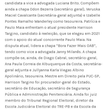
candidata a vice a advogada Luciana Brito. Compõem
ainda a chapa Odon Bezerra (secretário geral), Veruska
Maciel Cavalcante (secretária-geral adjunta) e Izabelle
Pontes Ramalho Wanderley como tesoureira. Patrícia e
Paulo Maia enfrentam o atual presidente Harrison
Targino, candidato à reeleição, que se elegeu em 2021
com o apoio do atual concorrente Paulo Maia. Na
disputa atual, lidera a chapa “Bora Fazer Mais OAB”,
tendo como vice a advogada Janny Milanês. A chapa
compõe-se, ainda, de Diego Cabral, secretário-geral,
Ana Paula Correia de Albuquerque da Costa, secretária-
geral adjunta e Jullyanna Karla Viegas Albino
Apolinário, tesoureira. Mestre em Direito pela PUC-SP,
Harrison Targino foi procurador-geral do Estado,
secretário de Educação, secretário de Segurança
Pública e Administração Penitenciária. Ainda foi juiz
membro do Tribunal Regional Eleitoral, diretor da
Escola Judiciária Eleitoral do TRE-PB e da Escola da