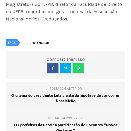
Magistratura do TJ-PB, diretor da Faculdade de Direito
da UEPB e coordenador geral nacional da Associação
Nacional de Pós-Graduandos.
TAGS
DISPUTA NA OAB
Compartilhar isso
POSTAGEM ANTERIOR
O dilema do presidente Lula diante da hipótese de concorrer
à reeleição
POSTAGEM POSTERIOR
117 prefeitos da Paraíba participarão do Encontro “Novos
Gestores”