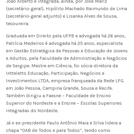
João Alberto e integrada, ainda, por José Mariz
(secretário-geral), Hipólito Machado Raimundo de Lima
(secretário-geral adjunto) e Lisanka Alves de Sousa,
tesoureira.
Graduada em Direito pela UFPB e advogada há 26 anos,
Patrícia Medeiros é advogada há 25 anos, especialista
em Gestão Estratégica de Pessoas e Educação de Jovens
e Adultos, pela Faculdade de Administração e Negócios
de Sergipe. Mestre em Ciência, foi sócia-diretora da
Intteletto Educação, Participação, Negócios e
Investimentos LTDA, empresa franqueada da Rede LFG
em João Pessoa, Campina Grande, Sousa e Recife.
Também dirigiu a Faesne – Faculdade de Ensino
Superior do Nordeste e a Ensine – Escolas Superiores
Integradas do Nordeste.
Já o ex-presidente Paulo Antônio Maia e Silva lidera a
chapa “OAB de Todos e para Todos”, tendo como