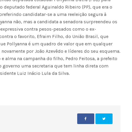
o deputado federal Aguinaldo Ribeiro (PP), que era o
preferindo candidatar-se a uma reeleição segura à
llyanna não, mas a candidata a senadora surpreendeu os
 expressiva contra pesos-pesados como o ex-
ontra o favorito, Efraim Filho, do União Brasil, que
que Pollyanna é um quadro de valor que em qualquer
 novamente por João Azevêdo e líderes do seu esquema.
e alma na campanha do filho, Pedro Feitosa, a prefeito
o governo uma secretaria que tem linha direta com
idente Luiz Inácio Lula da Silva.