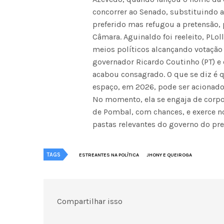
concorrer ao Senado, substituindo a
preferido mas refugou a pretensão, 
Câmara. Aguinaldo foi reeleito, PLo
meios políticos alcançando votação
governador Ricardo Coutinho (PT) e c
acabou consagrado. O que se diz é 
espaço, em 2026, pode ser acionado
No momento, ela se engaja de corpo 
de Pombal, com chances, e exerce n
pastas relevantes do governo do pres
TAGS
ESTREANTES NA POLÍTICA
JHONY E QUEIROGA
Compartilhar isso