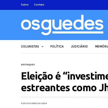
Sobre
Contato
COLUNISTAS
POLÍTICA
JUDICIÁRIO
MEMÓRI
DESTAQUES
Eleição é “investim
estreantes como J
5 DE OUTUBRO DE 2024