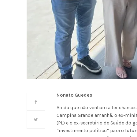
Nonato Guedes
Ainda que não venham a ter chances 
Campina Grande amanhã, o ex-minis
(PL) e o ex-secretário de Saúde do g
“investimento político” para o futu