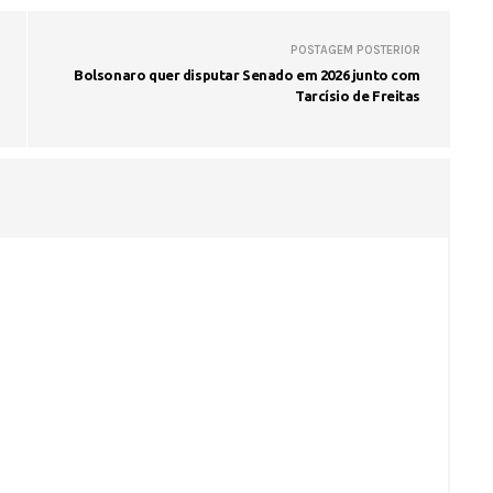
POSTAGEM POSTERIOR
Bolsonaro quer disputar Senado em 2026 junto com
Tarcísio de Freitas