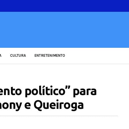
A
CULTURA
ENTRETENIMENTO
ento político” para
hony e Queiroga