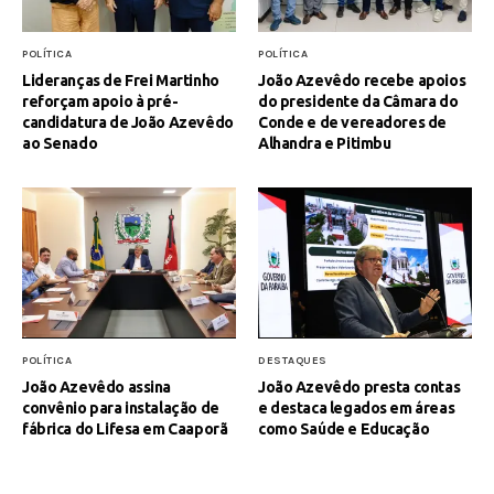
POLÍTICA
POLÍTICA
Lideranças de Frei Martinho
João Azevêdo recebe apoios
reforçam apoio à pré-
do presidente da Câmara do
candidatura de João Azevêdo
Conde e de vereadores de
ao Senado
Alhandra e Pitimbu
POLÍTICA
DESTAQUES
João Azevêdo assina
João Azevêdo presta contas
convênio para instalação de
e destaca legados em áreas
fábrica do Lifesa em Caaporã
como Saúde e Educação