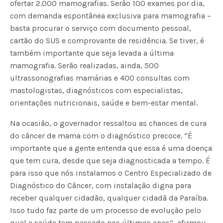
ofertar 2.000 mamografias. Serão 100 exames por dia,
com demanda espontânea exclusiva para mamografia –
basta procurar o serviço com documento pessoal,
cartão do SUS e comprovante de residência. Se tiver, é
também importante que seja levada a última
mamografia. Serão realizadas, ainda, 500
ultrassonografias mamárias e 400 consultas com
mastologistas, diagnósticos com especialistas,
orientações nutricionais, saúde e bem-estar mental.
Na ocasião, o governador ressaltou as chances de cura
do câncer de mama com o diagnóstico precoce. “É
importante que a gente entenda que essa é uma doença
que tem cura, desde que seja diagnosticada a tempo. É
para isso que nós instalamos o Centro Especializado de
Diagnóstico do Câncer, com instalação digna para
receber qualquer cidadão, qualquer cidadã da Paraíba.
Isso tudo faz parte de um processo de evolução pelo
qual a saúde tem passado nos últimos anos”, afirmou.