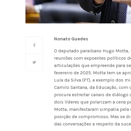
Nonato Guedes
O deputado paraibano Hugo Motta, l
reuniões com expoentes políticos de
articulações que empreende para se
fevereiro de 2025. Motta tem se apr
Lula da Silva (PT), a exemplo dos mi
Camilo Santana, da Educação, com
procura estreitar canais de diálogo
dois líderes que polarizam a cena p
Motta, manifestaram simpatia pela 
posição de compromisso. Mas se di
das conversações a respeito da suces