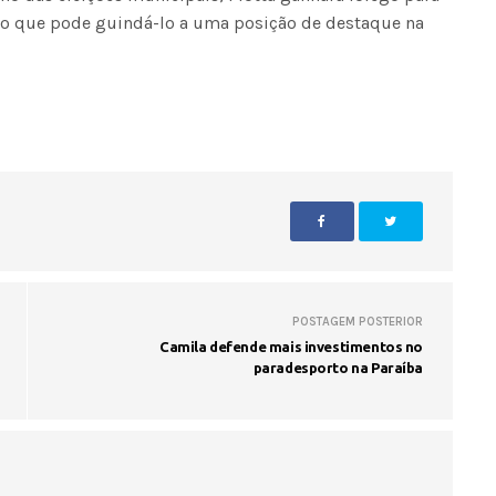
to que pode guindá-lo a uma posição de destaque na
POSTAGEM POSTERIOR
Camila defende mais investimentos no
paradesporto na Paraíba