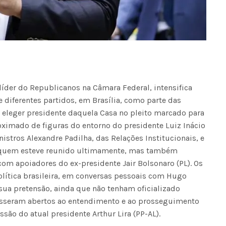
íder do Republicanos na Câmara Federal, intensifica
 diferentes partidos, em Brasília, como parte das
 eleger presidente daquela Casa no pleito marcado para
oximado de figuras do entorno do presidente Luiz Inácio
nistros Alexandre Padilha, das Relações Institucionais, e
 quem esteve reunido ultimamente, mas também
 com apoiadores do ex-presidente Jair Bolsonaro (PL). Os
olítica brasileira, em conversas pessoais com Hugo
sua pretensão, ainda que não tenham oficializado
sseram abertos ao entendimento e ao prosseguimento
são do atual presidente Arthur Lira (PP-AL).