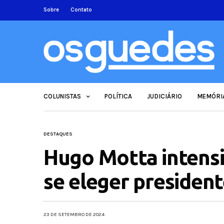
Sobre
Contato
COLUNISTAS
POLÍTICA
JUDICIÁRIO
MEMÓRI
DESTAQUES
Hugo Motta intensif
se eleger presiden
23 DE SETEMBRO DE 2024