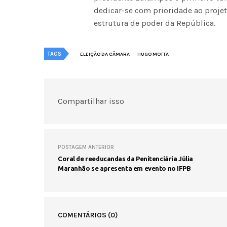
dedicar-se com prioridade ao proje
estrutura de poder da República.
TAGS
ELEIÇÃO DA CÂMARA
HUGO MOTTA
Compartilhar isso
POSTAGEM ANTERIOR
Coral de reeducandas da Penitenciária Júlia
Maranhão se apresenta em evento no IFPB
COMENTÁRIOS
(0)