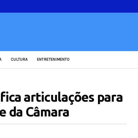
A
CULTURA
ENTRETENIMENTO
ica articulações para
te da Câmara