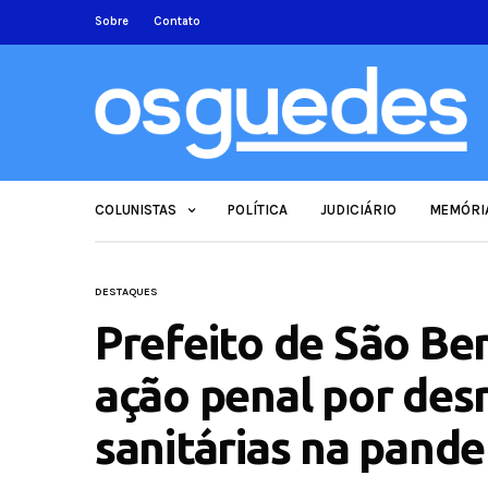
Sobre
Contato
COLUNISTAS
POLÍTICA
JUDICIÁRIO
MEMÓRI
DESTAQUES
Prefeito de São Be
ação penal por desr
sanitárias na pand