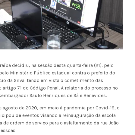
raíba decidiu, na sessão desta quarta-feira (21), pelo
elo Ministério Público estadual contra o prefeito do
cio da Silva, tendo em vista o cometimento das
 artigo 71 do Código Penal. A relatoria do processo nº
sembargador Saulo Henriques de Sá e Benevides.
e agosto de 2020, em meio à pandemia por Covid-19, o
rticipou de eventos visando a reinauguração da escola
a de ordem de serviço para o asfaltamento da rua João
essoas.