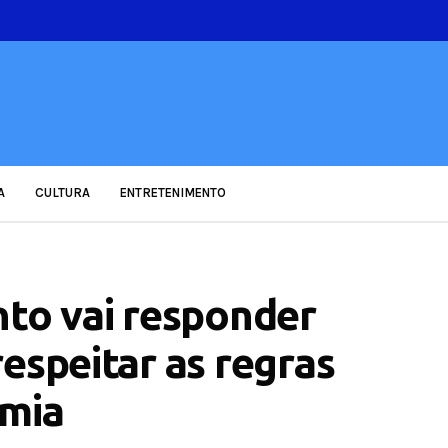
A
CULTURA
ENTRETENIMENTO
nto vai responder
espeitar as regras
emia