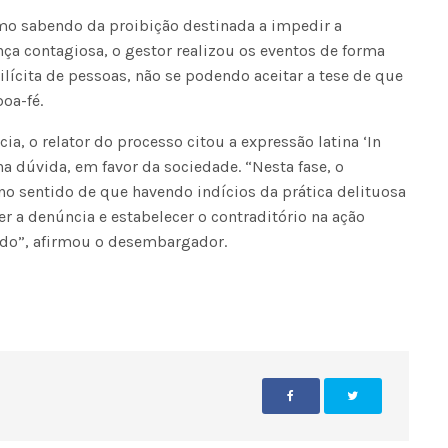
mo sabendo da proibição destinada a impedir a
ça contagiosa, o gestor realizou os eventos de forma
lícita de pessoas, não se podendo aceitar a tese de que
oa-fé.
a, o relator do processo citou a expressão latina ‘In
 na dúvida, em favor da sociedade. “Nesta fase, o
, no sentido de que havendo indícios da prática delituosa
r a denúncia e estabelecer o contraditório na ação
ado”, afirmou o desembargador.