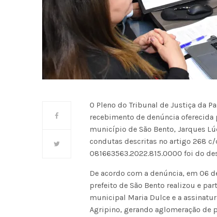
O Pleno do Tribunal de Justiça da Pa
recebimento de denúncia oferecida p
município de São Bento, Jarques Lú
condutas descritas no artigo 268 c/c
081663563.2022.815.0000 foi do de
De acordo com a denúncia, em 06 d
prefeito de São Bento realizou e pa
municipal Maria Dulce e a assinatur
Agripino, gerando aglomeração de p