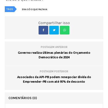
TAGS
ERA SÓ O QUE FALTAVA
Compartilhar isso
POSTAGEM ANTERIOR
Governo realiza últimas plenárias do Orçamento
Democrático de 2024
POSTAGEM POSTERIOR
Associados da API-PB podem renegociar dívida do
Empreender-PB com até 95% de desconto
COMENTÁRIOS
(0)