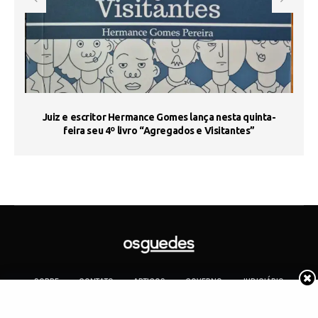
s
Juiz e escritor Hermance Gomes lança nesta quinta-
feira seu 4º livro “Agregados e Visitantes”
SOBRE
CONTATO
ARTIGOS
GOVERNO
JUDICIÁRIO
MEMÓRIA
POLÍTICA
COTIDIANO