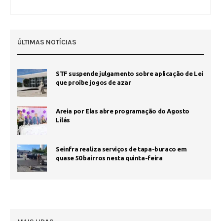
ÚLTIMAS NOTÍCIAS
STF suspende julgamento sobre aplicação de Lei
que proíbe jogos de azar
Areia por Elas abre programação do Agosto
Lilás
Seinfra realiza serviços de tapa-buraco em
quase 50 bairros nesta quinta-feira