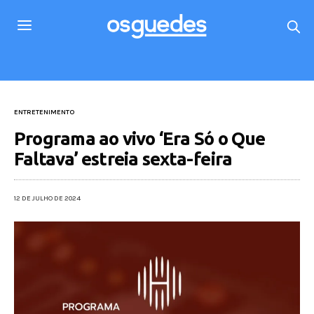
ENTRETENIMENTO
Programa ao vivo ‘Era Só o Que
Faltava’ estreia sexta-feira
12 DE JULHO DE 2024