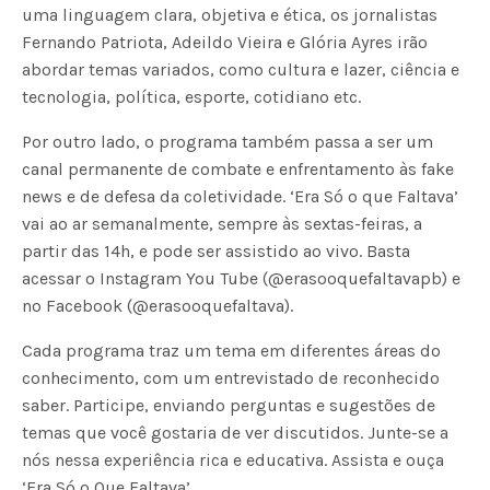
uma linguagem clara, objetiva e ética, os jornalistas
Fernando Patriota, Adeildo Vieira e Glória Ayres irão
abordar temas variados, como cultura e lazer, ciência e
tecnologia, política, esporte, cotidiano etc.
Por outro lado, o programa também passa a ser um
canal permanente de combate e enfrentamento às fake
news e de defesa da coletividade. ‘Era Só o que Faltava’
vai ao ar semanalmente, sempre às sextas-feiras, a
partir das 14h, e pode ser assistido ao vivo. Basta
acessar o Instagram You Tube (@erasooquefaltavapb) e
no Facebook (@erasooquefaltava).
Cada programa traz um tema em diferentes áreas do
conhecimento, com um entrevistado de reconhecido
saber. Participe, enviando perguntas e sugestões de
temas que você gostaria de ver discutidos. Junte-se a
nós nessa experiência rica e educativa. Assista e ouça
‘Era Só o Que Faltava’.