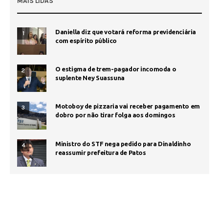
MAIS LIDAS
Daniella diz que votará reforma previdenciária
1
com espírito público
O estigma de trem-pagador incomoda o
2
suplente Ney Suassuna
Motoboy de pizzaria vai receber pagamento em
3
dobro por não tirar folga aos domingos
Ministro do STF nega pedido para Dinaldinho
4
reassumir prefeitura de Patos