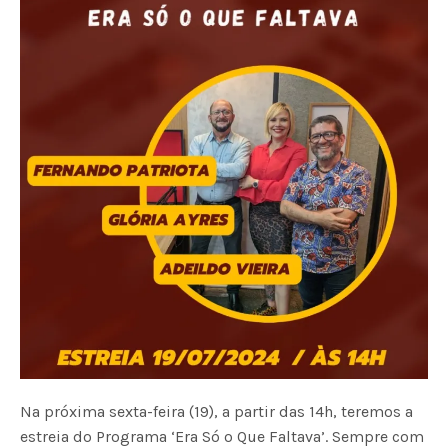
Na próxima sexta-feira (19), a partir das 14h, teremos a
estreia do Programa ‘Era Só o Que Faltava’. Sempre com