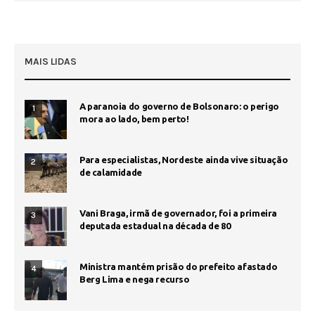
MAIS LIDAS
A paranoia do governo de Bolsonaro: o perigo
1
mora ao lado, bem perto!
Para especialistas, Nordeste ainda vive situação
2
de calamidade
Vani Braga, irmã de governador, foi a primeira
3
deputada estadual na década de 80
Ministra mantém prisão do prefeito afastado
4
Berg Lima e nega recurso