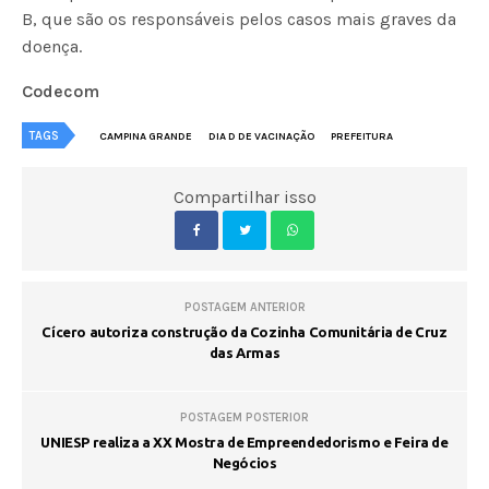
B, que são os responsáveis pelos casos mais graves da
doença.
Codecom
TAGS
CAMPINA GRANDE
DIA D DE VACINAÇÃO
PREFEITURA
Compartilhar isso
POSTAGEM ANTERIOR
Cícero autoriza construção da Cozinha Comunitária de Cruz
das Armas
POSTAGEM POSTERIOR
UNIESP realiza a XX Mostra de Empreendedorismo e Feira de
Negócios