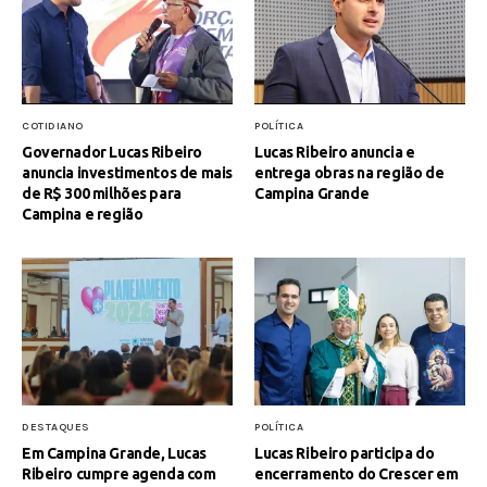
COTIDIANO
POLÍTICA
Governador Lucas Ribeiro
Lucas Ribeiro anuncia e
anuncia investimentos de mais
entrega obras na região de
de R$ 300 milhões para
Campina Grande
Campina e região
DESTAQUES
POLÍTICA
Em Campina Grande, Lucas
Lucas Ribeiro participa do
Ribeiro cumpre agenda com
encerramento do Crescer em