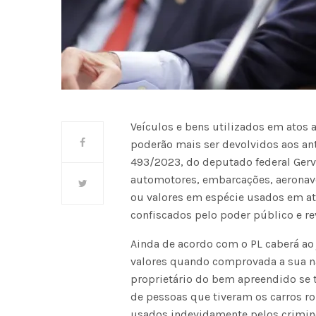
Veículos e bens utilizados em atos
poderão mais ser devolvidos aos ant
493/2023, do deputado federal Gerv
automotores, embarcações, aeronave
ou valores em espécie usados em a
confiscados pelo poder público e r
Ainda de acordo com o PL caberá ao j
valores quando comprovada a sua não
proprietário do bem apreendido se tr
de pessoas que tiveram os carros r
usados indevidamente pelos crimino