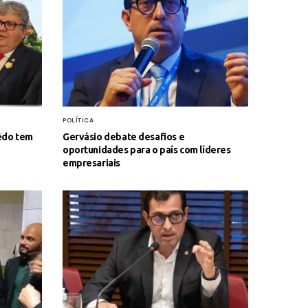
POLÍTICA
êdo tem
Gervásio debate desafios e
oportunidades para o país com líderes
empresariais