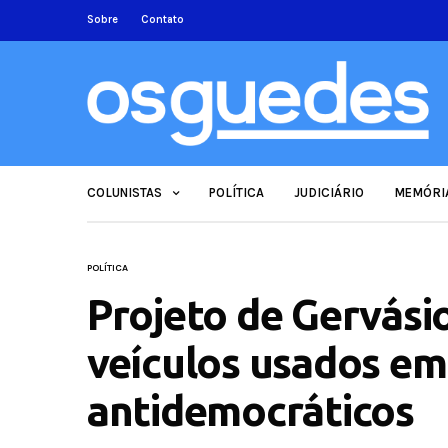
Sobre
Contato
COLUNISTAS
POLÍTICA
JUDICIÁRIO
MEMÓRI
POLÍTICA
Projeto de Gervási
veículos usados em
antidemocráticos