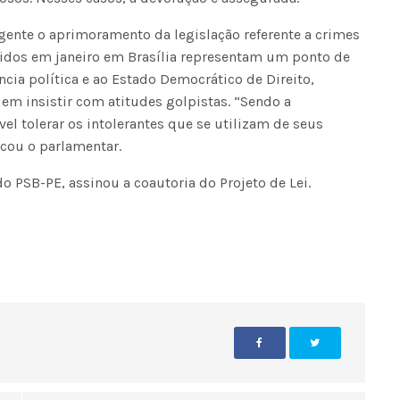
gente o aprimoramento da legislação referente a crimes
ridos em janeiro em Brasília representam um ponto de
ncia política e ao Estado Democrático de Direito,
m insistir com atitudes golpistas. “Sendo a
el tolerar os intolerantes que se utilizam de seus
icou o parlamentar.
 PSB-PE, assinou a coautoria do Projeto de Lei.