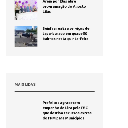
Areia por Elas abre
programação do Agosto
Lilás
Seinfra realiza serviços de
tapa-buraco em quase 50
bairros nesta quinta-feira
MAIS LIDAS
Prefeitos agradecem
empenho de Lira pela PEC
que destina recursos extras
do FPM para Municípios