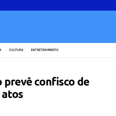
A
CULTURA
ENTRETENIMENTO
o prevê confisco de
 atos