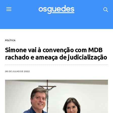
POLÍTICA
Simone vai à convenção com MDB
rachado e ameaça de judicialização
26 DE JULHO DE 2022