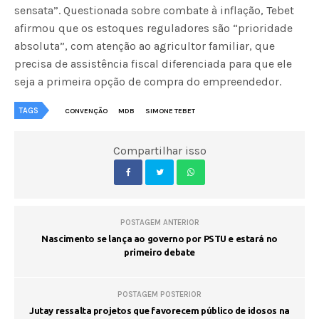
sensata”. Questionada sobre combate à inflação, Tebet
afirmou que os estoques reguladores são “prioridade
absoluta”, com atenção ao agricultor familiar, que
precisa de assistência fiscal diferenciada para que ele
seja a primeira opção de compra do empreendedor.
TAGS
CONVENÇÃO
MDB
SIMONE TEBET
Compartilhar isso
POSTAGEM ANTERIOR
Nascimento se lança ao governo por PSTU e estará no
primeiro debate
POSTAGEM POSTERIOR
Jutay ressalta projetos que favorecem público de idosos na