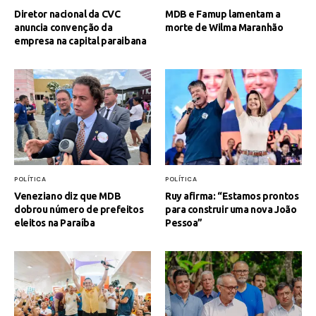
Diretor nacional da CVC
MDB e Famup lamentam a
anuncia convenção da
morte de Wilma Maranhão
empresa na capital paraibana
POLÍTICA
POLÍTICA
Veneziano diz que MDB
Ruy afirma: “Estamos prontos
dobrou número de prefeitos
para construir uma nova João
eleitos na Paraíba
Pessoa”