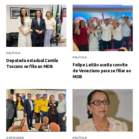
POLÍTICA
POLÍTICA
Deputada estadual Camila
Felipe Leitão aceita convite
Toscano se filia ao MDB
de Veneziano para se filiar ao
MDB
COTIDIANO
POLÍTICA