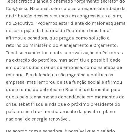
Tebet criticou ainda o chamado “orçamento secreto” do
Congresso Nacional, sem colocar a responsabilidade da
distribuição desses recursos em congressistas e, sim,
no Executivo. “Podemos estar diante do maior esquema
de corrupção da história da República brasileira”,
afirmou a senadora, que pregou como solução o
retorno do Ministério do Planejamento e Orçamento.
Tebet se manifestou contra a privatização da Petrobras
na extração do petróleo, mas admitiu a possibilidade
em outras subsidiárias da empresa, como na etapa de
refinaria. Ela defendeu a não ingerência política na
empresa, mas lembrou de sua função social e afirmou
que o refino do petróleo no Brasil é fundamental para
que o país tenha menos dependência em momentos de
crise. Tebet frisou ainda que o próximo presidente do
país precisa tirar imediatamente da gaveta o plano
nacional de energia renovável.
De acordo com a senadora, é possível que o salário