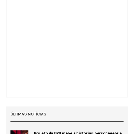
ÚLTIMAS NOTÍCIAS
Projeto da FPB mapeia histórias, personagens e