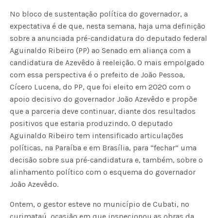
No bloco de sustentação política do governador, a
expectativa é de que, nesta semana, haja uma definição
sobre a anunciada pré-candidatura do deputado federal
Aguinaldo Ribeiro (PP) ao Senado em aliança com a
candidatura de Azevêdo à reeleição. O mais empolgado
com essa perspectiva é o prefeito de João Pessoa,
Cícero Lucena, do PP, que foi eleito em 2020 com o
apoio decisivo do governador João Azevêdo e propõe
que a parceria deve continuar, diante dos resultados
positivos que estaria produzindo. O deputado
Aguinaldo Ribeiro tem intensificado articulações
políticas, na Paraíba e em Brasília, para “fechar” uma
decisão sobre sua pré-candidatura e, também, sobre o
alinhamento político com o esquema do governador
João Azevêdo.
Ontem, o gestor esteve no município de Cubati, no
curimataú, ocasião em que inspecionou as obras da