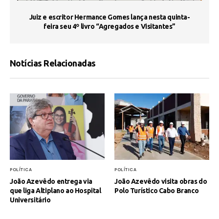
s
Juiz e escritor Hermance Gomes lança nesta quinta-
feira seu 4º livro “Agregados e Visitantes”
Notícias Relacionadas
POLÍTICA
POLÍTICA
João Azevêdo entrega via
João Azevêdo visita obras do
que liga Altiplano ao Hospital
Polo Turístico Cabo Branco
Universitário