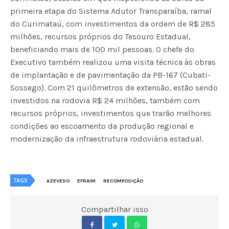
primeira etapa do Sistema Adutor Transparaíba, ramal
do Curimataú, com investimentos da ordem de R$ 285
milhões, recursos próprios do Tesouro Estadual,
beneficiando mais de 100 mil pessoas. O chefe do
Executivo também realizou uma visita técnica às obras
de implantação e de pavimentação da PB-167 (Cubati-
Sossego). Com 21 quilômetros de extensão, estão sendo
investidos na rodovia R$ 24 milhões, também com
recursos próprios, investimentos que trarão melhores
condições ao escoamento da produção regional e
modernização da infraestrutura rodoviária estadual.
TAGS
AZEVEDO
EFRAIM
RECOMPOSIÇÃO
Compartilhar isso