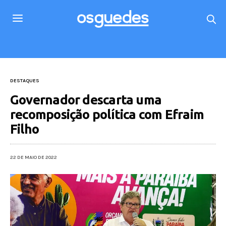
DESTAQUES
Governador descarta uma
recomposição política com Efraim
Filho
22 DE MAIO DE 2022