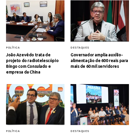
POLÍTICA
DESTAQUES
João Azevêdo trata de
Governador amplia auxílio-
projeto do radiotelescópio
alimentação de 600 reais para
Bingo com Consulado e
mais de 60 mil servidores
empresa da China
POLÍTICA
DESTAQUES