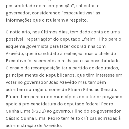
possibilidade de recomposição”, salientou o
governador, considerando “especulativas” as
informações que circularam a respeito.
O noticiário, nos últimos dias, tem dado conta de uma
possível “repatriação” do deputado Efraim Filho para o
esquema governista para fazer dobradinha com
Azevêdo, que é candidato à reeleição, mas o chefe do
Executivo foi veemente ao rechaçar essa possibilidade.
O ensaio de recomposição teria partido de deputados,
principalmente do Republicanos, que têm interesse em
votar no governador João Azevêdo mas também
admitem sufragar o nome de Efraim Filho ao Senado.
Efraim tem percorrido municípios do interior pregando
apoio à pré-candidatura do deputado federal Pedro
Cunha Lima (PSDB) ao governo. Filho do ex-governador
Cássio Cunha Lima, Pedro tem feito críticas acirradas à
administração de Azevêdo.