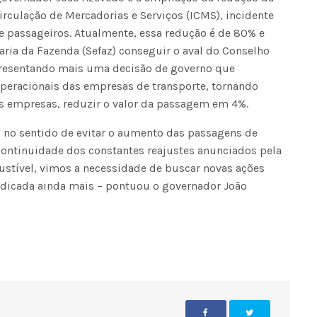
rculação de Mercadorias e Serviços (ICMS), incidente
e passageiros. Atualmente, essa redução é de 80% e
taria da Fazenda (Sefaz) conseguir o aval do Conselho
epresentando mais uma decisão de governo que
peracionais das empresas de transporte, tornando
 empresas, reduzir o valor da passagem em 4%.
 no sentido de evitar o aumento das passagens de
continuidade dos constantes reajustes anunciados pela
ustível, vimos a necessidade de buscar novas ações
udicada ainda mais – pontuou o governador João