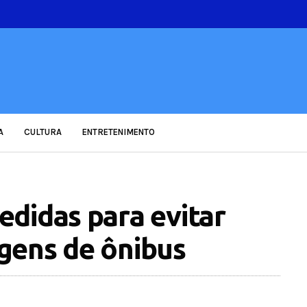
A
CULTURA
ENTRETENIMENTO
didas para evitar
gens de ônibus