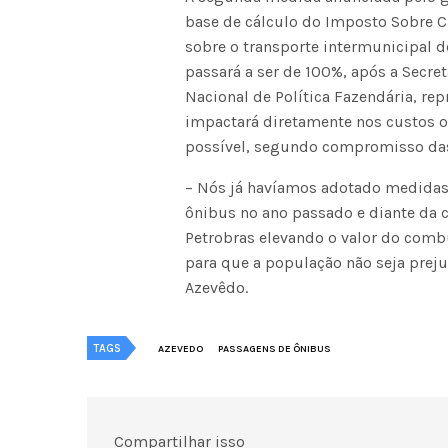
base de cálculo do Imposto Sobre Ci
sobre o transporte intermunicipal d
passará a ser de 100%, após a Secre
Nacional de Política Fazendária, r
impactará diretamente nos custos o
possível, segundo compromisso das
– Nós já havíamos adotado medidas
ônibus no ano passado e diante da 
Petrobras elevando o valor do comb
para que a população não seja prej
Azevêdo.
TAGS
AZEVEDO
PASSAGENS DE ÔNIBUS
Compartilhar isso