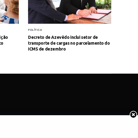
POLÍTICA
ição
Decreto de Azevêdo inclui setor de
co
transporte de cargas no parcelamento do
ICMS de dezembro
COTIDIANO