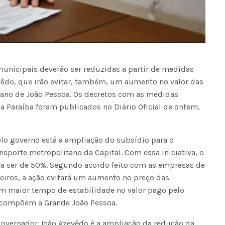
municipais deverão ser reduzidas a partir de medidas
êdo, que irão evitar, também, um aumento no valor das
ano de João Pessoa. Os decretos com as medidas
 Paraíba foram publicados no Diário Oficial de ontem,
lo governo está a ampliação do subsídio para o
sporte metropolitano da Capital. Com essa iniciativa, o
 a ser de 50%. Segundo acordo feito com as empresas de
eiros, a ação evitará um aumento no preço das
m maior tempo de estabilidade no valor pago pelo
 compõem a Grande João Pessoa.
overnador João Azevêdo é a ampliação da redução da