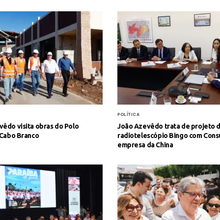
POLÍTICA
êdo visita obras do Polo
João Azevêdo trata de projeto 
 Cabo Branco
radiotelescópio Bingo com Cons
empresa da China