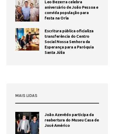
Leo Bezerra celebra
aniversário de João Pessoa e
convida população para
festa na Orla
Escritura pública oficializa
transferência do Centro
Social Nossa Senhora da
Esperança para a Paróquia
Santa Júlia
MAIS LIDAS
João Azevêdo participa da
1
reabertura do Museu Casa de
José Américo