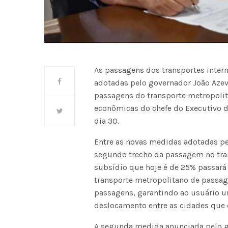
As passagens dos transportes inter
adotadas pelo governador João Azev
passagens do transporte metropolit
econômicas do chefe do Executivo da
dia 30.
Entre as novas medidas adotadas pe
segundo trecho da passagem no tran
subsídio que hoje é de 25% passará
transporte metropolitano de passag
passagens, garantindo ao usuário u
deslocamento entre as cidades que
A segunda medida anunciada pelo g