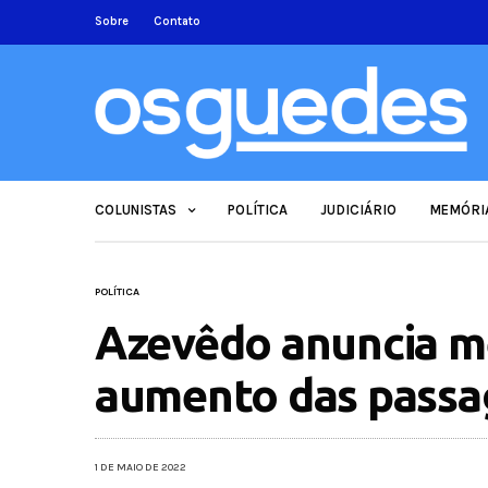
Sobre
Contato
COLUNISTAS
POLÍTICA
JUDICIÁRIO
MEMÓRI
POLÍTICA
Azevêdo anuncia me
aumento das passa
1 DE MAIO DE 2022