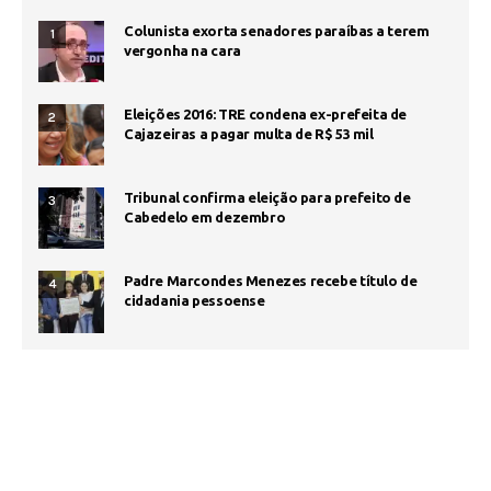
Colunista exorta senadores paraíbas a terem
1
vergonha na cara
Eleições 2016: TRE condena ex-prefeita de
2
Cajazeiras a pagar multa de R$ 53 mil
Tribunal confirma eleição para prefeito de
3
Cabedelo em dezembro
Padre Marcondes Menezes recebe título de
4
cidadania pessoense