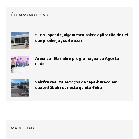
ÚLTIMAS NOTÍCIAS
STF suspende julgamento sobre aplicação de Lei
que proíbe jogos de azar
Areia por Elas abre programação do Agosto
Lilás
Seinfra realiza serviços de tapa-buraco em
quase 50 bairros nesta quinta-feira
MAIS LIDAS