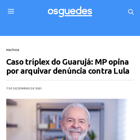
POLÍTICA
Caso tríplex do Guarujá: MP opina
por arquivar denúncia contra Lula
7 DE DEZEMBRO DE 2021