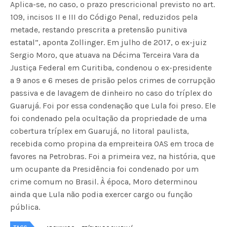
Aplica-se, no caso, o prazo prescricional previsto no art.
109, incisos II e III do Código Penal, reduzidos pela
metade, restando prescrita a pretensão punitiva
estatal”, aponta Zollinger. Em julho de 2017, o ex-juiz
Sergio Moro, que atuava na Décima Terceira Vara da
Justiça Federal em Curitiba, condenou o ex-presidente
a 9 anos e 6 meses de prisão pelos crimes de corrupção
passiva e de lavagem de dinheiro no caso do tríplex do
Guarujá. Foi por essa condenação que Lula foi preso. Ele
foi condenado pela ocultação da propriedade de uma
cobertura tríplex em Guarujá, no litoral paulista,
recebida como propina da empreiteira OAS em troca de
favores na Petrobras. Foi a primeira vez, na história, que
um ocupante da Presidência foi condenado por um
crime comum no Brasil. À época, Moro determinou
ainda que Lula não podia exercer cargo ou função
pública.