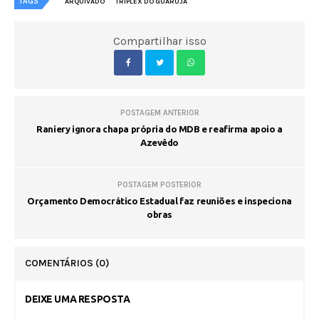
TAGS
ARQUIVADO
TRÍPLEX DO GUARUJÁ
Compartilhar isso
POSTAGEM ANTERIOR
Raniery ignora chapa própria do MDB e reafirma apoio a
Azevêdo
POSTAGEM POSTERIOR
Orçamento Democrático Estadual faz reuniões e inspeciona
obras
COMENTÁRIOS
(0)
DEIXE UMA RESPOSTA