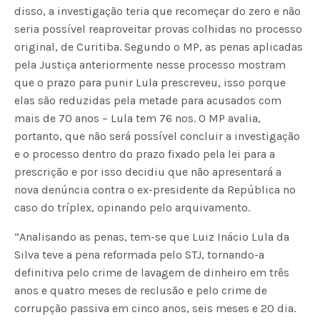
disso, a investigação teria que recomeçar do zero e não
seria possível reaproveitar provas colhidas no processo
original, de Curitiba. Segundo o MP, as penas aplicadas
pela Justiça anteriormente nesse processo mostram
que o prazo para punir Lula prescreveu, isso porque
elas são reduzidas pela metade para acusados com
mais de 70 anos – Lula tem 76 nos. O MP avalia,
portanto, que não será possível concluir a investigação
e o processo dentro do prazo fixado pela lei para a
prescrição e por isso decidiu que não apresentará a
nova denúncia contra o ex-presidente da República no
caso do tríplex, opinando pelo arquivamento.
“Analisando as penas, tem-se que Luiz Inácio Lula da
Silva teve a pena reformada pelo STJ, tornando-a
definitiva pelo crime de lavagem de dinheiro em três
anos e quatro meses de reclusão e pelo crime de
corrupção passiva em cinco anos, seis meses e 20 dia.