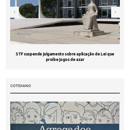
STF suspende julgamento sobre aplicação de Lei que
proíbe jogos de azar
 50
COTIDIANO