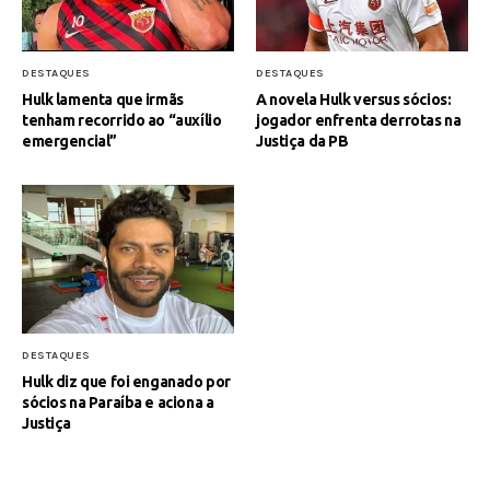
DESTAQUES
DESTAQUES
Hulk lamenta que irmãs
A novela Hulk versus sócios:
tenham recorrido ao “auxílio
jogador enfrenta derrotas na
emergencial”
Justiça da PB
DESTAQUES
Hulk diz que foi enganado por
sócios na Paraíba e aciona a
Justiça