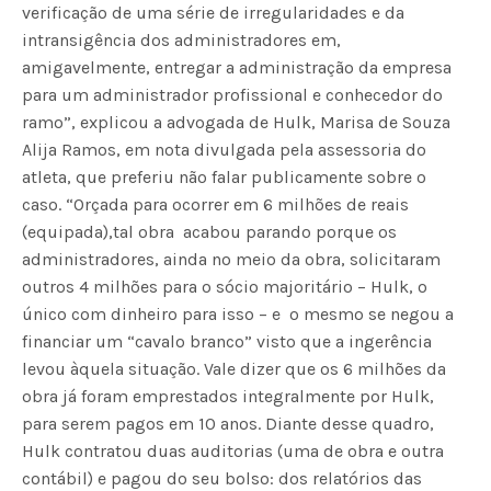
verificação de uma série de irregularidades e da
intransigência dos administradores em,
amigavelmente, entregar a administração da empresa
para um administrador profissional e conhecedor do
ramo”, explicou a advogada de Hulk, Marisa de Souza
Alija Ramos, em nota divulgada pela assessoria do
atleta, que preferiu não falar publicamente sobre o
caso. “Orçada para ocorrer em 6 milhões de reais
(equipada),tal obra acabou parando porque os
administradores, ainda no meio da obra, solicitaram
outros 4 milhões para o sócio majoritário – Hulk, o
único com dinheiro para isso – e o mesmo se negou a
financiar um “cavalo branco” visto que a ingerência
levou àquela situação. Vale dizer que os 6 milhões da
obra já foram emprestados integralmente por Hulk,
para serem pagos em 10 anos. Diante desse quadro,
Hulk contratou duas auditorias (uma de obra e outra
contábil) e pagou do seu bolso: dos relatórios das