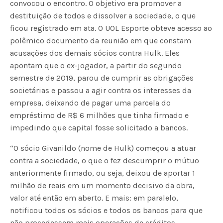
convocou o encontro. O objetivo era promover a
destituição de todos e dissolver a sociedade, o que
ficou registrado em ata. O UOL Esporte obteve acesso ao
polêmico documento da reunião em que constam
acusações dos demais sócios contra Hulk. Eles
apontam que o ex-jogador, a partir do segundo
semestre de 2019, parou de cumprir as obrigações
societárias e passou a agir contra os interesses da
empresa, deixando de pagar uma parcela do
empréstimo de R$ 6 milhões que tinha firmado e
impedindo que capital fosse solicitado a bancos.
“O sócio Givanildo (nome de Hulk) começou a atuar
contra a sociedade, o que o fez descumprir o mútuo
anteriormente firmado, ou seja, deixou de aportar 1
milhão de reais em um momento decisivo da obra,
valor até então em aberto. E mais: em paralelo,
notificou todos os sócios e todos os bancos para que
não procedessem mais operações de créditos