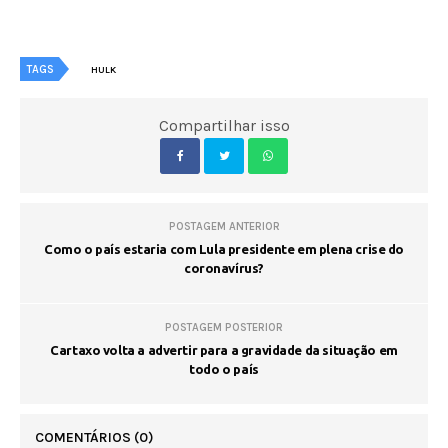
TAGS
HULK
Compartilhar isso
POSTAGEM ANTERIOR
Como o país estaria com Lula presidente em plena crise do
coronavírus?
POSTAGEM POSTERIOR
Cartaxo volta a advertir para a gravidade da situação em
todo o país
COMENTÁRIOS
(0)