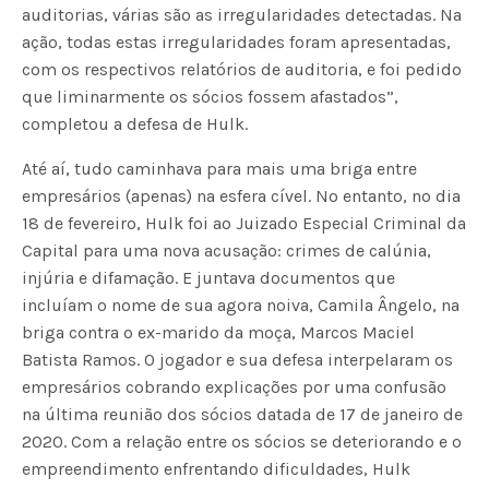
auditorias, várias são as irregularidades detectadas. Na
ação, todas estas irregularidades foram apresentadas,
com os respectivos relatórios de auditoria, e foi pedido
que liminarmente os sócios fossem afastados”,
completou a defesa de Hulk.
Até aí, tudo caminhava para mais uma briga entre
empresários (apenas) na esfera cível. No entanto, no dia
18 de fevereiro, Hulk foi ao Juizado Especial Criminal da
Capital para uma nova acusação: crimes de calúnia,
injúria e difamação. E juntava documentos que
incluíam o nome de sua agora noiva, Camila Ângelo, na
briga contra o ex-marido da moça, Marcos Maciel
Batista Ramos. O jogador e sua defesa interpelaram os
empresários cobrando explicações por uma confusão
na última reunião dos sócios datada de 17 de janeiro de
2020. Com a relação entre os sócios se deteriorando e o
empreendimento enfrentando dificuldades, Hulk