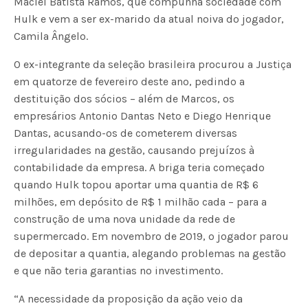
Maciel Batista Ramos, que compunha sociedade com
Hulk e vem a ser ex-marido da atual noiva do jogador,
Camila Ângelo.
O ex-integrante da seleção brasileira procurou a Justiça
em quatorze de fevereiro deste ano, pedindo a
destituição dos sócios – além de Marcos, os
empresários Antonio Dantas Neto e Diego Henrique
Dantas, acusando-os de cometerem diversas
irregularidades na gestão, causando prejuízos à
contabilidade da empresa. A briga teria começado
quando Hulk topou aportar uma quantia de R$ 6
milhões, em depósito de R$ 1 milhão cada – para a
construção de uma nova unidade da rede de
supermercado. Em novembro de 2019, o jogador parou
de depositar a quantia, alegando problemas na gestão
e que não teria garantias no investimento.
“A necessidade da proposição da ação veio da