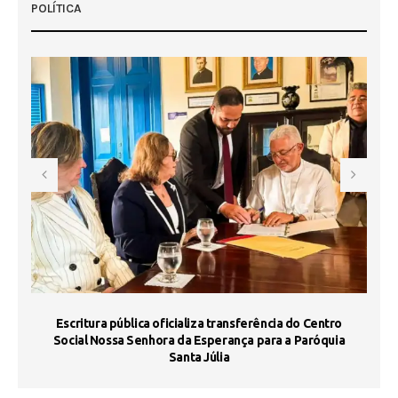
POLÍTICA
Escritura pública oficializa transferência do Centro
Ma
Social Nossa Senhora da Esperança para a Paróquia
Santa Júlia