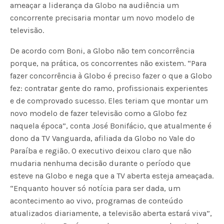
ameaçar a liderança da Globo na audiência um
concorrente precisaria montar um novo modelo de
televisão.
De acordo com Boni, a Globo não tem concorrência
porque, na prática, os concorrentes não existem. “Para
fazer concorrência à Globo é preciso fazer o que a Globo
fez: contratar gente do ramo, profissionais experientes
e de comprovado sucesso. Eles teriam que montar um
novo modelo de fazer televisão como a Globo fez
naquela época”, conta José Bonifácio, que atualmente é
dono da TV Vanguarda, afiliada da Globo no Vale do
Paraíba e região. O executivo deixou claro que não
mudaria nenhuma decisão durante o período que
esteve na Globo e nega que a TV aberta esteja ameaçada.
“Enquanto houver só notícia para ser dada, um
acontecimento ao vivo, programas de conteúdo
atualizados diariamente, a televisão aberta estará viva”,