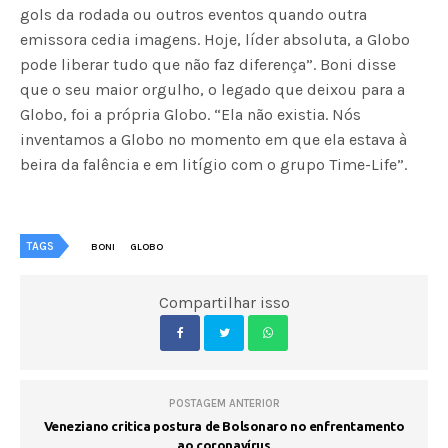
gols da rodada ou outros eventos quando outra
emissora cedia imagens. Hoje, líder absoluta, a Globo
pode liberar tudo que não faz diferença”. Boni disse
que o seu maior orgulho, o legado que deixou para a
Globo, foi a própria Globo. “Ela não existia. Nós
inventamos a Globo no momento em que ela estava à
beira da falência e em litígio com o grupo Time-Life”.
TAGS
BONI
GLOBO
Compartilhar isso
POSTAGEM ANTERIOR
Veneziano critica postura de Bolsonaro no enfrentamento
ao coronavírus