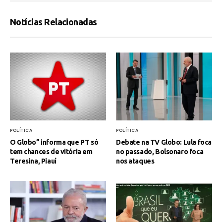
Notícias Relacionadas
POLÍTICA
POLÍTICA
O Globo” informa que PT só
Debate na TV Globo: Lula foca
tem chances de vitória em
no passado, Bolsonaro foca
Teresina, Piauí
nos ataques