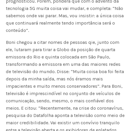
prognosticou. Porém, pondera que com o advento da
tecnologia 5G muita coisa vai mudar, e completa: “Não
sabemos onde vai parar. Mas, vou insistir: a única coisa
que continuará realmente tendo importância será o
conteúdo”.
Boni chegou a citar nomes de pessoas qie, junto com
ele, lutaram para tirar a Globo da posição de quarta
emissora do Rio e quinta colocada em São Paulo,
transformando a emissora em uma das maiores redes
de televisão do mundo. Disse: “Muita coisa boa foi feita
depois da minha saída, mas nós éramos mais
impacientes e muito menos conservadores”. Para Boni,
televisão é imprescindível no conjunto de veículos de
comunicação, sendo, mesmo, o mais confiável dos
meios. E citou: “Recentemente, na crise do coronavírus,
pesquisa do Datafolha aponta a televisão como meio de
maior credibilidade. Vai existir um convívio tranquilo
entre a televisão aberta e os exibidores de enlatados