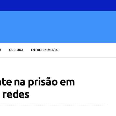
A
CULTURA
ENTRETENIMENTO
te na prisão em
s redes