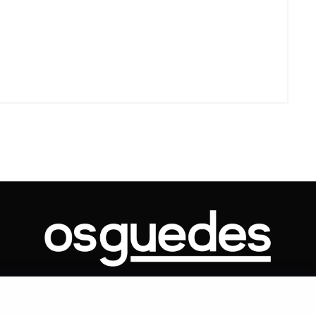
ONTATO
ARTIGOS
GOVERNO
JUDICIÁRIO
MEMÓRIA
POLÍTICA
Copyright 2019 Os Guedes. TODOS OS DIREITOS RESERVADOS.