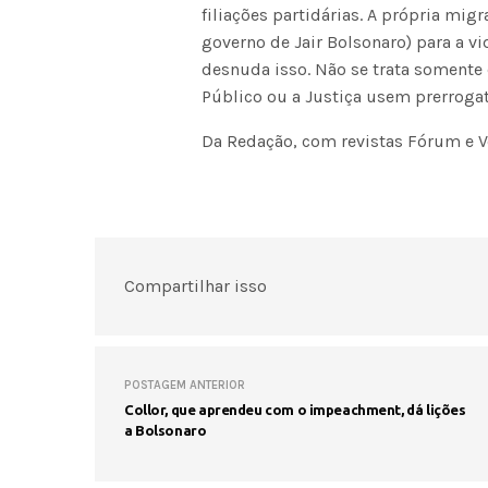
filiações partidárias. A própria mig
governo de Jair Bolsonaro) para a vi
desnuda isso. Não se trata somente 
Público ou a Justiça usem prerroga
Da Redação, com revistas Fórum e Ve
Compartilhar isso
POSTAGEM ANTERIOR
Collor, que aprendeu com o impeachment, dá lições
a Bolsonaro