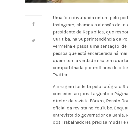
Uma foto divulgada ontem pelo perfil
Instagram, chamou a atenção de inte
presidente da República, que respo
Curitiba, na Superintendência da Po
vermelha e passa uma sensação de al
pessoa que está encarcerada há mais
quem tem a verdade não tem que ter 
compartilhada por milhares de int
Twitter.
A imagem foi feita pelo fotógrafo Ri
concedeu ao jornal argentino Página 
diretor da revista Fórum, Renato Rov
oficial da revista no YouTube. Enqua
entrevista do governador da Bahia, Ru
dos Trabalhadores precisa mudar e es