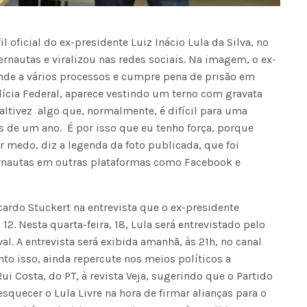
 oficial do ex-presidente Luiz Inácio Lula da Silva, no
rnautas e viralizou nas redes sociais. Na imagem, o ex-
nde a vários processos e cumpre pena de prisão em
lícia Federal, aparece vestindo um terno com gravata
tivez  algo que, normalmente, é difícil para uma
 de um ano. É por isso que eu tenho força, porque
medo, diz a legenda da foto publicada, que foi
ernautas em outras plataformas como Facebook e
cardo Stuckert na entrevista que o ex-presidente
12. Nesta quarta-feira, 18, Lula será entrevistado pelo
al. A entrevista será exibida amanhã, às 21h, no canal
nto isso, ainda repercute nos meios políticos a
i Costa, do PT, à revista Veja, sugerindo que o Partido
quecer o Lula Livre na hora de firmar alianças para o