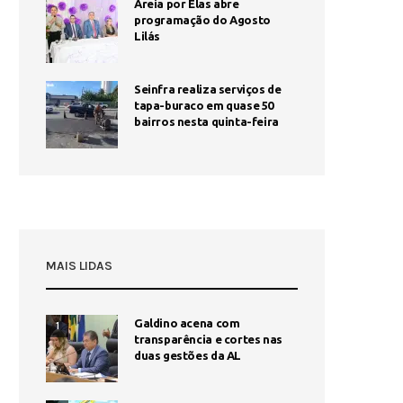
Areia por Elas abre
programação do Agosto
Lilás
Seinfra realiza serviços de
tapa-buraco em quase 50
bairros nesta quinta-feira
MAIS LIDAS
Galdino acena com
1
transparência e cortes nas
duas gestões da AL