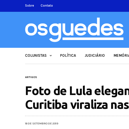
Sobre
Contato
COLUNISTAS
POLÍTICA
JUDICIÁRIO
MEMÓRI
ARTIGOS
Foto de Lula elegan
Curitiba viraliza na
18 DE SETEMBRO DE 2019