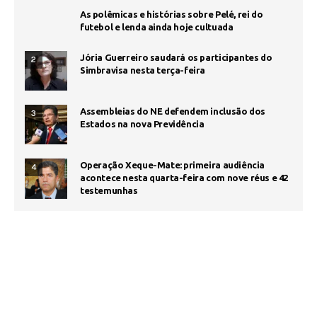
As polêmicas e histórias sobre Pelé, rei do
futebol e lenda ainda hoje cultuada
Jória Guerreiro saudará os participantes do
2
Simbravisa nesta terça-feira
Assembleias do NE defendem inclusão dos
3
Estados na nova Previdência
Operação Xeque-Mate: primeira audiência
4
acontece nesta quarta-feira com nove réus e 42
testemunhas