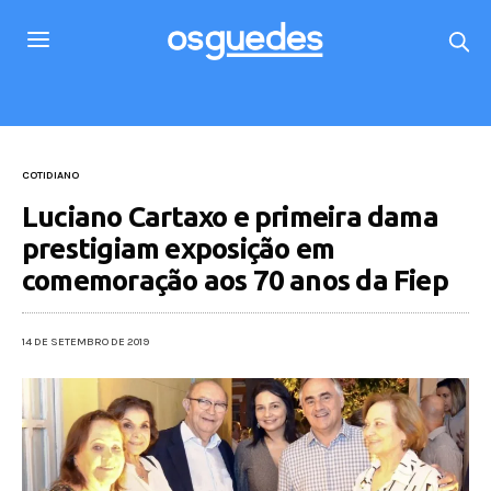
COTIDIANO
Luciano Cartaxo e primeira dama
prestigiam exposição em
comemoração aos 70 anos da Fiep
14 DE SETEMBRO DE 2019