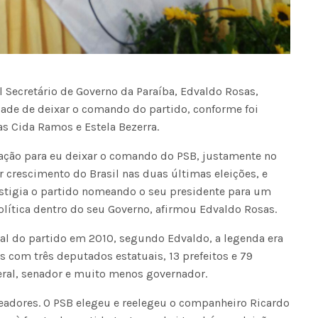
l Secretário de Governo da Paraíba, Edvaldo Rosas,
ade de deixar o comando do partido, conforme foi
as Cida Ramos e Estela Bezerra.
vação para eu deixar o comando do PSB, justamente no
 crescimento do Brasil nas duas últimas eleições, e
stigia o partido nomeando o seu presidente para um
ítica dentro do seu Governo, afirmou Edvaldo Rosas.
 do partido em 2010, segundo Edvaldo, a legenda era
 com três deputados estatuais, 13 prefeitos e 79
eral, senador e muito menos governador.
ereadores. O PSB elegeu e reelegeu o companheiro Ricardo