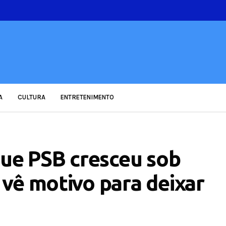
A
CULTURA
ENTRETENIMENTO
que PSB cresceu sob
vê motivo para deixar