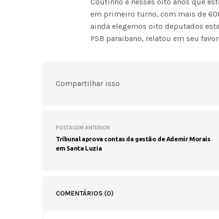
Coutinho e nesses oito anos que est
em primeiro turno, com mais de 600
ainda elegemos oito deputados estat
PSB paraibano, relatou em seu favor
Compartilhar isso
POSTAGEM ANTERIOR
Tribunal aprova contas da gestão de Ademir Morais
em Santa Luzia
COMENTÁRIOS
(0)