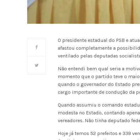
O presidente estadual do PSB e atua
afastou completamente a possibilid
ventilado pelas deputadas socialist
Não entendi bem qual seria a moti
momento que o partido teve o maior
quando o governador do Estado pre
cargo importante de condução da pol
Quando assumiu o comando estadual
modesta no Estado, contando apenas
vereadores. Não tinha deputado fed
Hoje já temos 52 prefeitos e 339 v