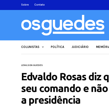
Sobre
Contato
COLUNISTAS
POLÍTICA
JUDICIÁRIO
MEMÓRI
LENILSON GUEDES
Edvaldo Rosas diz 
seu comando e não 
a presidência