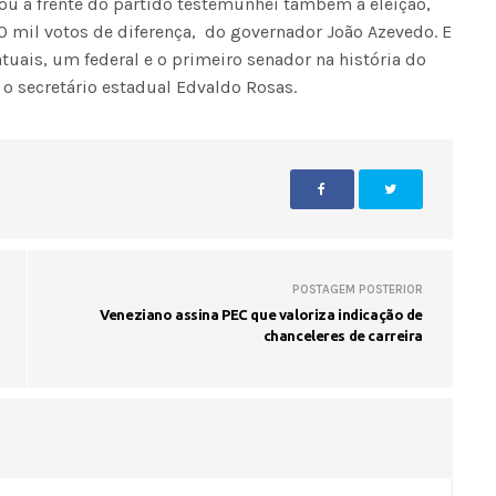
ou à frente do partido testemunhei também a eleição,
 mil votos de diferença, do governador João Azevedo. E
uais, um federal e o primeiro senador na história do
 o secretário estadual Edvaldo Rosas.
POSTAGEM POSTERIOR
Veneziano assina PEC que valoriza indicação de
chanceleres de carreira