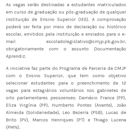
As vagas serão destinadas a estudantes matriculados
em curso de graduação ou pós-graduação de qualquer
Instituição de Ensino Superior (IES). A comprovação
poderá ser feita por meio de declaração ou histórico
escolar, emitidos pela instituição e enviados para o e-
mail escoladolegislativo@cmjp.pb.gov.br,
obrigatoriamente com o assunto Documentação
Aprendiz.
A iniciativa faz parte do Programa de Parceria da CMJP
com o Ensino Superior, que tem como objetivo
selecionar estudantes para o preenchimento de 12
vagas para estagiários voluntários nos gabinetes de
oito parlamentares pessoenses: Damásio Franca (PP),
Eliza Virgínia (PP), Humberto Pontes (Avante), João
Almeida (Solidariedade), Leo Bezerra (PSB), Lucas de
Brito (PV), Marcos Henriques (PT) e Thiago Lucena
(PMN).