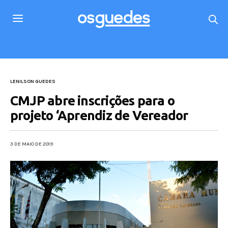
LENILSON GUEDES
CMJP abre inscrições para o
projeto ‘Aprendiz de Vereador
3 DE MAIO DE 2019