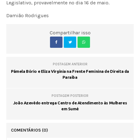
Legislativo, provavelmente no dia 16 de maio.
Damião Rodrigues
Compartilhar isso
POSTAGEM ANTERIOR
Pâmela Bório e Eliza Virgínia na Frente Feminina de Direita da
Paraíba
POSTAGEM POSTERIOR
João Azevêdo entrega Centro de Atendimento às Mulheres
em Sumé
COMENTÁRIOS
(0)