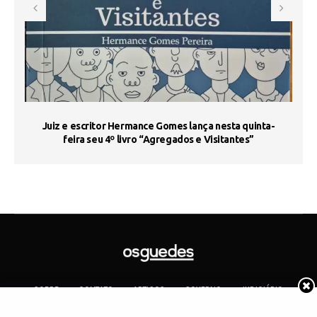
s
Juiz e escritor Hermance Gomes lança nesta quinta-
feira seu 4º livro “Agregados e Visitantes”
SOBRE
CONTATO
ARTIGOS
GOVERNO
JUDICIÁRIO
MEMÓRIA
POLÍTICA
COTIDIANO