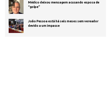
Médico deixou mensagem acusando esposa de
3
“golpe”
João Pessoa está há seis meses sem vereador
4
devido a um impasse