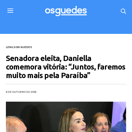
LENILSON GUEDES
Senadora eleita, Daniella
comemora vitória: “Juntos, faremos
muito mais pela Paraíba”
8 DE OUTUBRO DE 2018