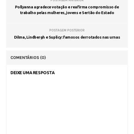
POSTAGEM ANTERIOR
Pollyanna agradece votação e reafirma compromisso de
trabalho pelas mulheres, jovens e Sertão do Estado
POSTAGEM POSTERIOR
Dilma, Lindbergh e Suplicy: famosos derrotados nas urnas
COMENTÁRIOS
(0)
DEIXE UMA RESPOSTA