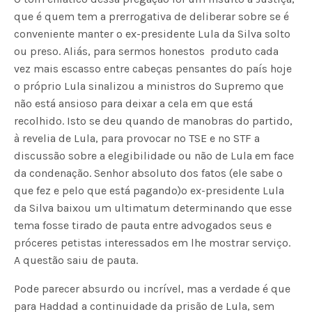
que é quem tem a prerrogativa de deliberar sobre se é
conveniente manter o ex-presidente Lula da Silva solto
ou preso. Aliás, para sermos honestos  produto cada
vez mais escasso entre cabeças pensantes do país hoje 
o próprio Lula sinalizou a ministros do Supremo que
não está ansioso para deixar a cela em que está
recolhido. Isto se deu quando de manobras do partido,
à revelia de Lula, para provocar no TSE e no STF a
discussão sobre a elegibilidade ou não de Lula em face
da condenação. Senhor absoluto dos fatos (ele sabe o
que fez e pelo que está pagando)o ex-presidente Lula
da Silva baixou um ultimatum determinando que esse
tema fosse tirado de pauta entre advogados seus e
próceres petistas interessados em lhe mostrar serviço.
A questão saiu de pauta.
Pode parecer absurdo ou incrível, mas a verdade é que
para Haddad a continuidade da prisão de Lula, sem