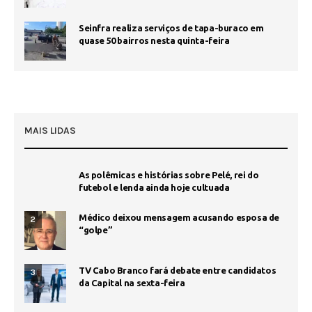
Seinfra realiza serviços de tapa-buraco em
quase 50 bairros nesta quinta-feira
MAIS LIDAS
As polêmicas e histórias sobre Pelé, rei do
futebol e lenda ainda hoje cultuada
Médico deixou mensagem acusando esposa de
2
“golpe”
TV Cabo Branco fará debate entre candidatos
3
da Capital na sexta-feira