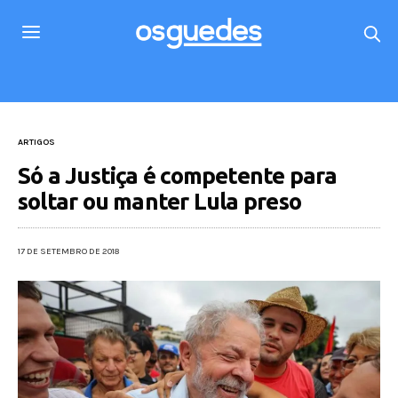
ARTIGOS
Só a Justiça é competente para
soltar ou manter Lula preso
17 DE SETEMBRO DE 2018