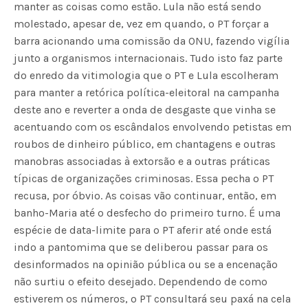
manter as coisas como estão. Lula não está sendo
molestado, apesar de, vez em quando, o PT forçar a
barra acionando uma comissão da ONU, fazendo vigília
junto a organismos internacionais. Tudo isto faz parte
do enredo da vitimologia que o PT e Lula escolheram
para manter a retórica política-eleitoral na campanha
deste ano e reverter a onda de desgaste que vinha se
acentuando com os escândalos envolvendo petistas em
roubos de dinheiro público, em chantagens e outras
manobras associadas à extorsão e a outras práticas
típicas de organizações criminosas. Essa pecha o PT
recusa, por óbvio. As coisas vão continuar, então, em
banho-Maria até o desfecho do primeiro turno. É uma
espécie de data-limite para o PT aferir até onde está
indo a pantomima que se deliberou passar para os
desinformados na opinião pública ou se a encenação
não surtiu o efeito desejado. Dependendo de como
estiverem os números, o PT consultará seu paxá na cela