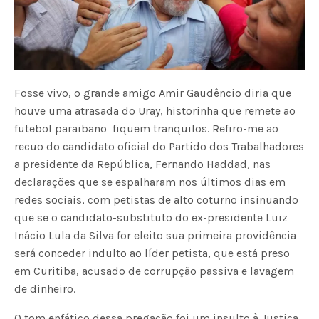
Fosse vivo, o grande amigo Amir Gaudêncio diria que
houve uma atrasada do Uray, historinha que remete ao
futebol paraibano  fiquem tranquilos. Refiro-me ao
recuo do candidato oficial do Partido dos Trabalhadores
a presidente da República, Fernando Haddad, nas
declarações que se espalharam nos últimos dias em
redes sociais, com petistas de alto coturno insinuando
que se o candidato-substituto do ex-presidente Luiz
Inácio Lula da Silva for eleito sua primeira providência
será conceder indulto ao líder petista, que está preso
em Curitiba, acusado de corrupção passiva e lavagem
de dinheiro.
O tom enfático dessa pregação foi um insulto à Justiça,