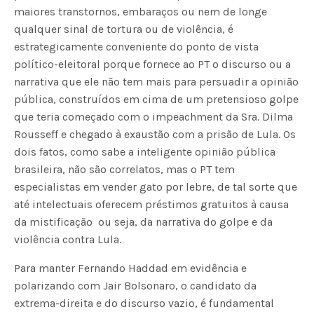
maiores transtornos, embaraços ou nem de longe
qualquer sinal de tortura ou de violência, é
estrategicamente conveniente do ponto de vista
político-eleitoral porque fornece ao PT o discurso ou a
narrativa que ele não tem mais para persuadir a opinião
pública, construídos em cima de um pretensioso golpe
que teria começado com o impeachment da Sra. Dilma
Rousseff e chegado à exaustão com a prisão de Lula. Os
dois fatos, como sabe a inteligente opinião pública
brasileira, não são correlatos, mas o PT tem
especialistas em vender gato por lebre, de tal sorte que
até intelectuais oferecem préstimos gratuitos à causa
da mistificação  ou seja, da narrativa do golpe e da
violência contra Lula.
Para manter Fernando Haddad em evidência e
polarizando com Jair Bolsonaro, o candidato da
extrema-direita e do discurso vazio, é fundamental