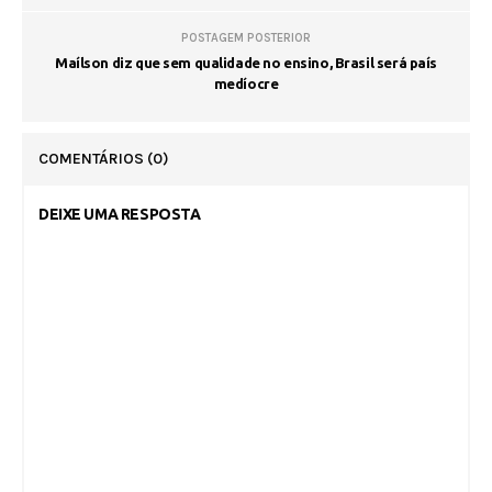
POSTAGEM POSTERIOR
Maílson diz que sem qualidade no ensino, Brasil será país
medíocre
COMENTÁRIOS
(0)
DEIXE UMA RESPOSTA