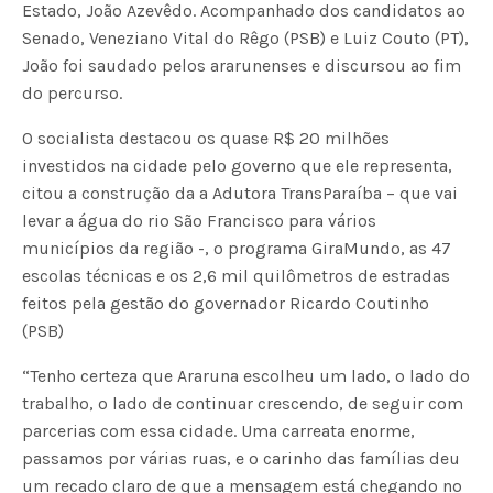
Estado, João Azevêdo. Acompanhado dos candidatos ao
Senado, Veneziano Vital do Rêgo (PSB) e Luiz Couto (PT),
João foi saudado pelos ararunenses e discursou ao fim
do percurso.
O socialista destacou os quase R$ 20 milhões
investidos na cidade pelo governo que ele representa,
citou a construção da a Adutora TransParaíba – que vai
levar a água do rio São Francisco para vários
municípios da região -, o programa GiraMundo, as 47
escolas técnicas e os 2,6 mil quilômetros de estradas
feitos pela gestão do governador Ricardo Coutinho
(PSB)
“Tenho certeza que Araruna escolheu um lado, o lado do
trabalho, o lado de continuar crescendo, de seguir com
parcerias com essa cidade. Uma carreata enorme,
passamos por várias ruas, e o carinho das famílias deu
um recado claro de que a mensagem está chegando no