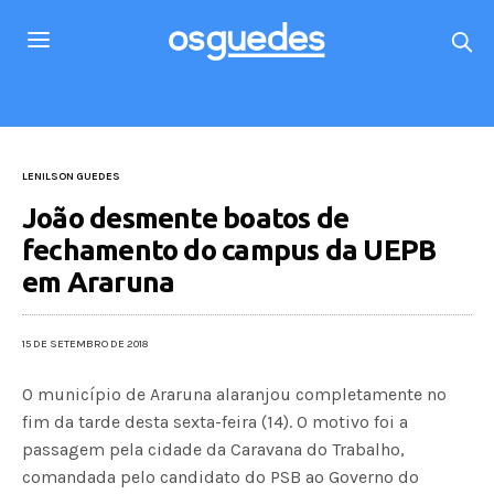
LENILSON GUEDES
João desmente boatos de
fechamento do campus da UEPB
em Araruna
15 DE SETEMBRO DE 2018
O município de Araruna alaranjou completamente no
fim da tarde desta sexta-feira (14). O motivo foi a
passagem pela cidade da Caravana do Trabalho,
comandada pelo candidato do PSB ao Governo do