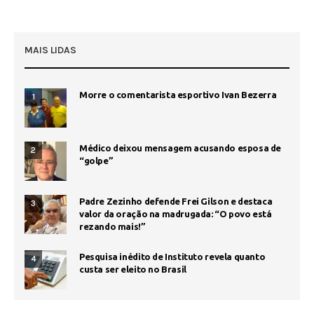
MAIS LIDAS
Morre o comentarista esportivo Ivan Bezerra
1
Médico deixou mensagem acusando esposa de
2
“golpe”
Padre Zezinho defende Frei Gilson e destaca
3
valor da oração na madrugada: “O povo está
rezando mais!”
Pesquisa inédito de Instituto revela quanto
4
custa ser eleito no Brasil