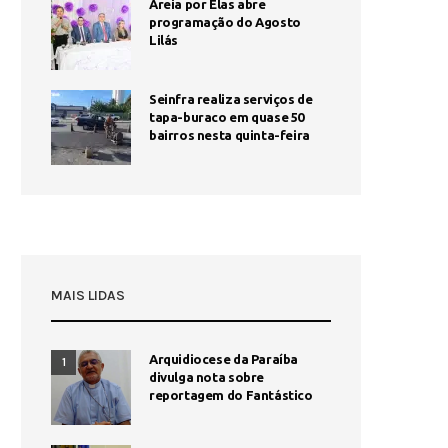
Areia por Elas abre
programação do Agosto
Lilás
Seinfra realiza serviços de
tapa-buraco em quase 50
bairros nesta quinta-feira
MAIS LIDAS
Arquidiocese da Paraíba
1
divulga nota sobre
reportagem do Fantástico