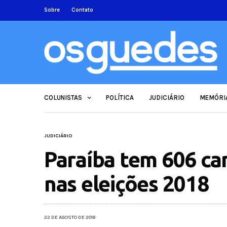
Sobre
Contato
COLUNISTAS
POLÍTICA
JUDICIÁRIO
MEMÓRI
JUDICIÁRIO
Paraíba tem 606 ca
nas eleições 2018
22 DE AGOSTO DE 2018