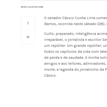
28 DE JULHO DE 2018
O senador Cássio Cunha Lima coment
Ramos, ocorrida neste sábado (28),
Culto, preparado, inteligência acim
irreparável, o jornalista e escritor
um repórter. Um grande repórter, u
todos os capítulos da vida com talen
de perda e de saudade. A minha soli
amigos e aos leitores, admiradores,
morte, a legenda do jornalismo da P
Cássio.