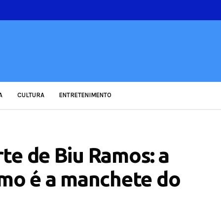
A
CULTURA
ENTRETENIMENTO
te de Biu Ramos: a
smo é a manchete do