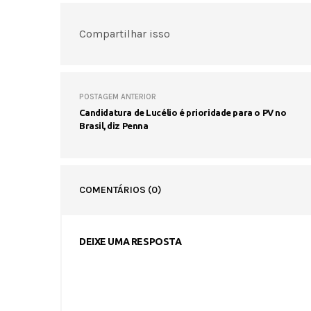
Compartilhar isso
POSTAGEM ANTERIOR
Candidatura de Lucélio é prioridade para o PV no
Brasil, diz Penna
COMENTÁRIOS
(0)
DEIXE UMA RESPOSTA