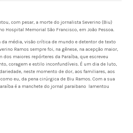
ou, com pesar, a morte do jornalista Severino (Biu)
 no Hospital Memorial São Francisco, em João Pessoa.
a da média, visão crítica de mundo e detentor de texto
 Severino Ramos sempre foi, na gênese, na acepção maior,
m dos maiores repórteres da Paraíba, que escreveu
to, coragem e estilo inconfundíveis. É um dia de luto,
dariedade, neste momento de dor, aos familiares, aos
 como eu, da pena cirúrgica de Biu Ramos. Com a sua
araíba é a manchete do jornal paraibano  lamentou