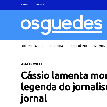
Sobre
Contato
COLUNISTAS
POLÍTICA
JUDICIÁRIO
MEMÓRI
LENILSON GUEDES
Cássio lamenta mor
legenda do jornali
jornal