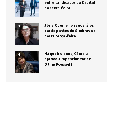
entre candidatos da Capital
na sexta-feira
Jória Guerreiro saudará os
3
participantes do Simbravisa
nesta terça-feira
Há quatro anos, Câmara
4
aprovou impeachment de
Dilma Rousseff