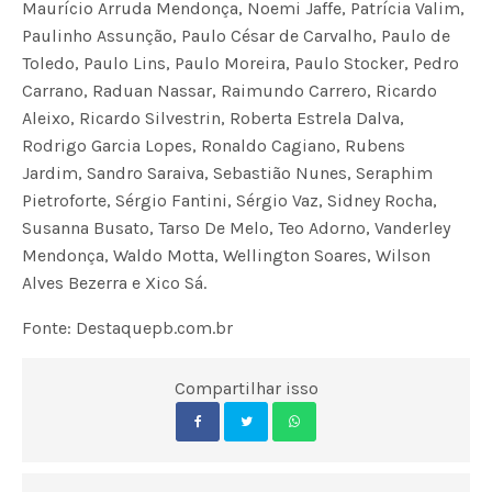
Maurício Arruda Mendonça, Noemi Jaffe, Patrícia Valim,
Paulinho Assunção, Paulo César de Carvalho, Paulo de
Toledo, Paulo Lins, Paulo Moreira, Paulo Stocker, Pedro
Carrano, Raduan Nassar, Raimundo Carrero, Ricardo
Aleixo, Ricardo Silvestrin, Roberta Estrela Dalva,
Rodrigo Garcia Lopes, Ronaldo Cagiano, Rubens
Jardim, Sandro Saraiva, Sebastião Nunes, Seraphim
Pietroforte, Sérgio Fantini, Sérgio Vaz, Sidney Rocha,
Susanna Busato, Tarso De Melo, Teo Adorno, Vanderley
Mendonça, Waldo Motta, Wellington Soares, Wilson
Alves Bezerra e Xico Sá.
Fonte: Destaquepb.com.br
Compartilhar isso