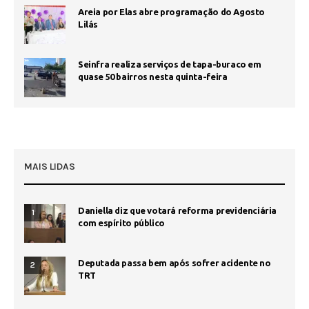
Areia por Elas abre programação do Agosto
Lilás
Seinfra realiza serviços de tapa-buraco em
quase 50 bairros nesta quinta-feira
MAIS LIDAS
Daniella diz que votará reforma previdenciária
1
com espírito público
Deputada passa bem após sofrer acidente no
2
TRT