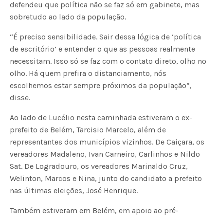
defendeu que política não se faz só em gabinete, mas
sobretudo ao lado da população.
“É preciso sensibilidade. Sair dessa lógica de ‘política
de escritório’ e entender o que as pessoas realmente
necessitam. Isso só se faz com o contato direto, olho no
olho. Há quem prefira o distanciamento, nós
escolhemos estar sempre próximos da população”,
disse.
Ao lado de Lucélio nesta caminhada estiveram o ex-
prefeito de Belém, Tarcisio Marcelo, além de
representantes dos municípios vizinhos. De Caiçara, os
vereadores Madaleno, Ivan Carneiro, Carlinhos e Nildo
Sat. De Logradouro, os vereadores Marinaldo Cruz,
Welinton, Marcos e Nina, junto do candidato a prefeito
nas últimas eleições, José Henrique.
Também estiveram em Belém, em apoio ao pré-