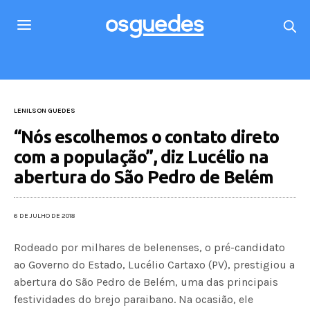
LENILSON GUEDES
“Nós escolhemos o contato direto
com a população”, diz Lucélio na
abertura do São Pedro de Belém
6 DE JULHO DE 2018
Rodeado por milhares de belenenses, o pré-candidato
ao Governo do Estado, Lucélio Cartaxo (PV), prestigiou a
abertura do São Pedro de Belém, uma das principais
festividades do brejo paraibano. Na ocasião, ele