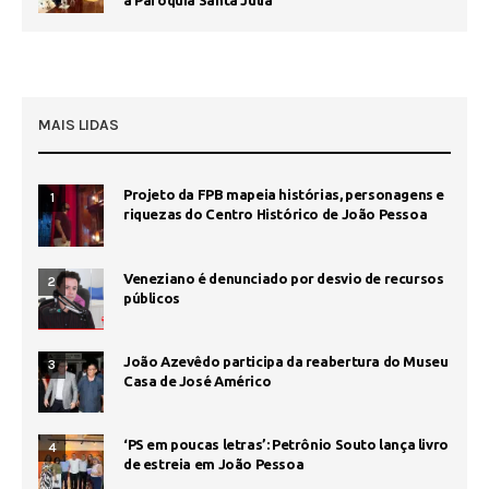
a Paróquia Santa Júlia
MAIS LIDAS
Projeto da FPB mapeia histórias, personagens e
1
riquezas do Centro Histórico de João Pessoa
Veneziano é denunciado por desvio de recursos
2
públicos
João Azevêdo participa da reabertura do Museu
3
Casa de José Américo
‘PS em poucas letras’: Petrônio Souto lança livro
4
de estreia em João Pessoa