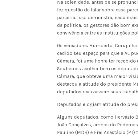
Na solenidade, antes de se pronunc
fez questão de falar sobre essa parce
parceria. Isso demonstra, nada mai
da política, os gestores dão bom ex
convivência entre as instituições pol
Os vereadores Humberto, Corujinha 
cedido seu espaço para que a AL pude
Câmara, foi uma honra ter recebido
Soubemos acolher bem os deputado
Câmara, que obteve uma maior visibi
destacou a atitude do presidente Ma
deputados realizassem seus trabalh
Deputados elogiam atitude do pres
Alguns deputados, como Hervázio Be
João Gonçalves, ambos do Podemos, 
Paulino (MDB) e Frei Anastácio (PT)