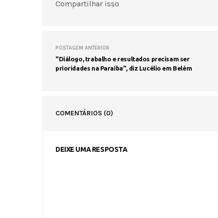
Compartilhar isso
POSTAGEM ANTERIOR
"Diálogo, trabalho e resultados precisam ser
prioridades na Paraíba", diz Lucélio em Belém
COMENTÁRIOS
(0)
DEIXE UMA RESPOSTA