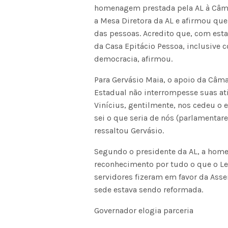
homenagem prestada pela AL à Câmar
a Mesa Diretora da AL e afirmou qu
das pessoas. Acredito que, com est
da Casa Epitácio Pessoa, inclusive 
democracia, afirmou.
Para Gervásio Maia, o apoio da Câma
Estadual não interrompesse suas ati
Vinícius, gentilmente, nos cedeu o
sei o que seria de nós (parlamentar
ressaltou Gervásio.
Segundo o presidente da AL, a home
reconhecimento por tudo o que o Leg
servidores fizeram em favor da Asse
sede estava sendo reformada.
Governador elogia parceria