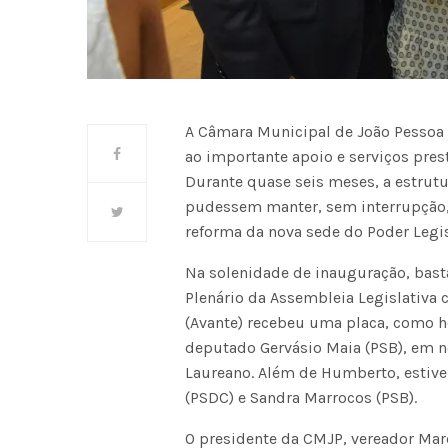
A Câmara Municipal de João Pesso
ao importante apoio e serviços pres
Durante quase seis meses, a estrutu
pudessem manter, sem interrupção, s
reforma da nova sede do Poder Legi
Na solenidade de inauguração, basta
Plenário da Assembleia Legislativ
(Avante) recebeu uma placa, como 
deputado Gervásio Maia (PSB), em 
Laureano. Além de Humberto, estiv
(PSDC) e Sandra Marrocos (PSB).
O presidente da CMJP, vereador Mar