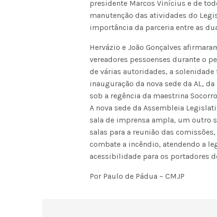
presidente Marcos Vinícius e de to
manutenção das atividades do Legis
importância da parceria entre as dua
Hervázio e João Gonçalves afirmaram
vereadores pessoenses durante o pe
de várias autoridades, a solenidade
inauguração da nova sede da AL, da 
sob a regência da maestrina Socorro 
A nova sede da Assembleia Legisla
sala de imprensa ampla, um outro s
salas para a reunião das comissões
combate a incêndio, atendendo a leg
acessibilidade para os portadores d
Por Paulo de Pádua – CMJP