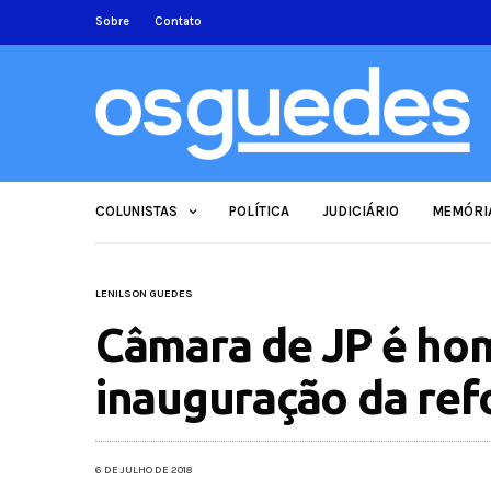
Sobre
Contato
COLUNISTAS
POLÍTICA
JUDICIÁRIO
MEMÓRI
LENILSON GUEDES
Câmara de JP é ho
inauguração da re
6 DE JULHO DE 2018