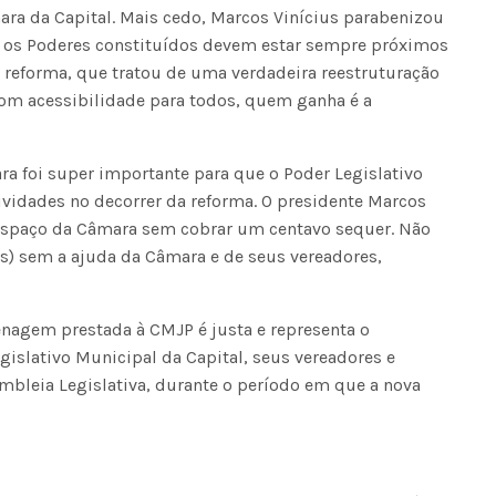
a da Capital. Mais cedo, Marcos Vinícius parabenizou
e os Poderes constituídos devem estar sempre próximos
a reforma, que tratou de uma verdadeira reestruturação
com acessibilidade para todos, quem ganha é a
ra foi super importante para que o Poder Legislativo
vidades no decorrer da reforma. O presidente Marcos
 espaço da Câmara sem cobrar um centavo sequer. Não
es) sem a ajuda da Câmara e de seus vereadores,
nagem prestada à CMJP é justa e representa o
islativo Municipal da Capital, seus vereadores e
mbleia Legislativa, durante o período em que a nova