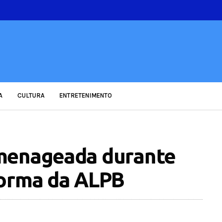
A
CULTURA
ENTRETENIMENTO
menageada durante
forma da ALPB