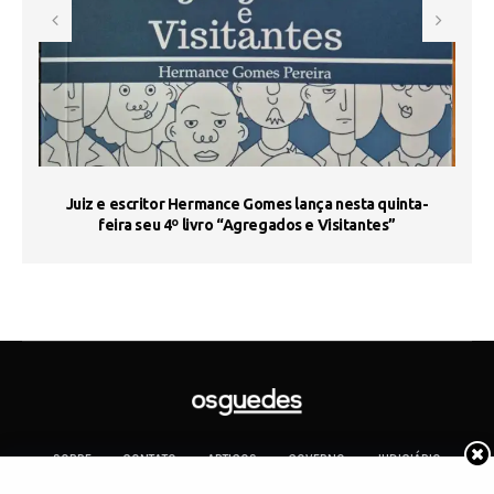
s
Juiz e escritor Hermance Gomes lança nesta quinta-
feira seu 4º livro “Agregados e Visitantes”
SOBRE
CONTATO
ARTIGOS
GOVERNO
JUDICIÁRIO
MEMÓRIA
POLÍTICA
COTIDIANO