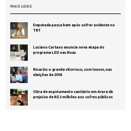
MAIS LIDAS
Deputada passa bem após sofrer acidente no
1
TRT
Luciano Cartaxo anuncia nova etapa do
2
programa LED nas Ruas
Ricardo: o grande vitorioso, com louvor, nas
3
eleições de 2018
Obra de esgotamento sanitário em Arara dá
4
prejuízo de R$ 3 milhões aos cofres públicos