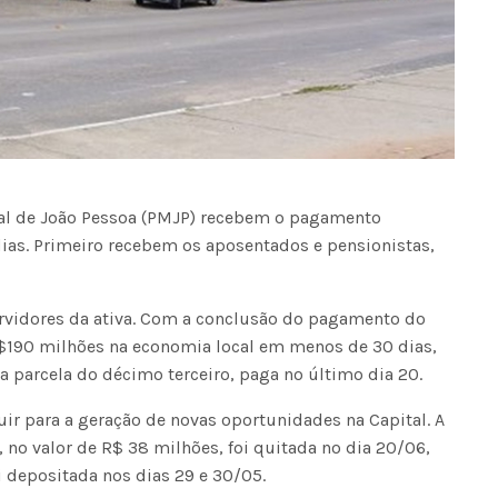
pal de João Pessoa (PMJP) recebem o pagamento
dias. Primeiro recebem os aposentados e pensionistas,
 servidores da ativa. Com a conclusão do pagamento do
R$190 milhões na economia local em menos de 30 dias,
 a parcela do décimo terceiro, paga no último dia 20.
uir para a geração de novas oportunidades na Capital. A
, no valor de R$ 38 milhões, foi quitada no dia 20/06,
 depositada nos dias 29 e 30/05.