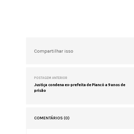
Compartilhar isso
POSTAGEM ANTERIOR
Justiça condena ex-prefeita de Piancó a 9 anos de
prisão
COMENTÁRIOS
(0)