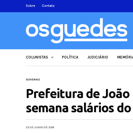
Sobre
Contato
COLUNISTAS
POLÍTICA
JUDICIÁRIO
MEMÓRI
GOVERNO
Prefeitura de João
semana salários do
25 DE JUNHO DE 2018