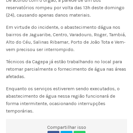
De acordo com o órgão, a parede de um dos
reservatórios rompeu por volta das 13h deste domingo
(24), causando apenas danos materiais.
Em virtude do incidente, o abastecimento dágua nos
bairros de Jaguaribe, Centro, Varadouro, Roger, Tambiá,
Alto do Céu, Salinas Ribamar, Porto de João Tota e Vem-
vem precisou ser interrompido.
Técnicos da Cagepa já estão trabalhando no local para
retomar parcialmente o fornecimento de água nas áreas
afetadas.
Enquanto os serviços estiverem sendo executados, o
abastecimento de água nessa região funcionará de
forma intermitente, ocasionando interrupções
temporárias.
Compartilhar isso