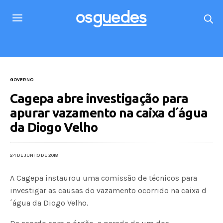
GOVERNO
Cagepa abre investigação para
apurar vazamento na caixa d´água
da Diogo Velho
24 DE JUNHO DE 2018
A Cagepa instaurou uma comissão de técnicos para
investigar as causas do vazamento ocorrido na caixa d
´água da Diogo Velho.