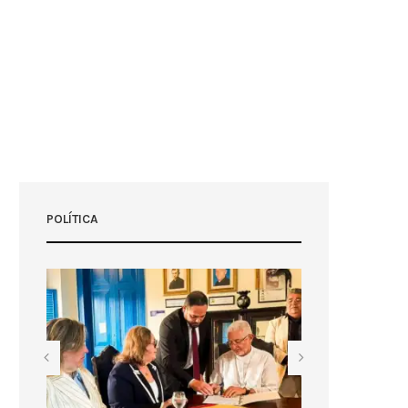
POLÍTICA