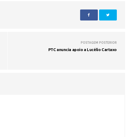
POSTAGEM POSTERIOR
PTC anuncia apoio a Lucélio Cartaxo