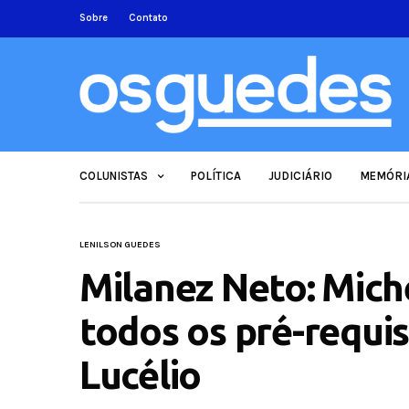
Sobre
Contato
COLUNISTAS
POLÍTICA
JUDICIÁRIO
MEMÓRI
LENILSON GUEDES
Milanez Neto: Mic
todos os pré-requisi
Lucélio