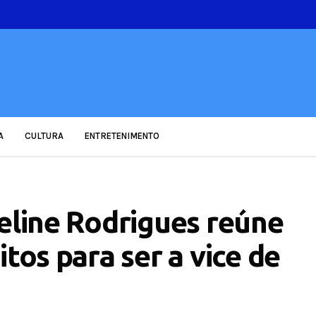
A
CULTURA
ENTRETENIMENTO
heline Rodrigues reúne
tos para ser a vice de