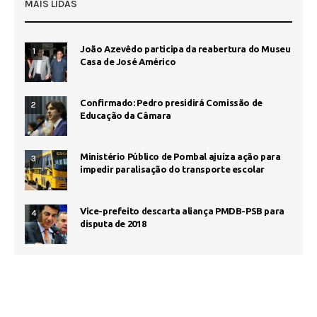
MAIS LIDAS
João Azevêdo participa da reabertura do Museu
1
Casa de José Américo
Confirmado: Pedro presidirá Comissão de
2
Educação da Câmara
Ministério Público de Pombal ajuíza ação para
3
impedir paralisação do transporte escolar
Vice-prefeito descarta aliança PMDB-PSB para
4
disputa de 2018