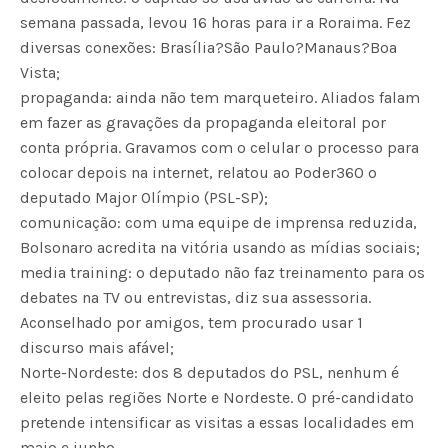
semana passada, levou 16 horas para ir a Roraima. Fez
diversas conexões: Brasília?São Paulo?Manaus?Boa
Vista;
propaganda: ainda não tem marqueteiro. Aliados falam
em fazer as gravações da propaganda eleitoral por
conta própria. Gravamos com o celular o processo para
colocar depois na internet, relatou ao Poder360 o
deputado Major Olímpio (PSL-SP);
comunicação: com uma equipe de imprensa reduzida,
Bolsonaro acredita na vitória usando as mídias sociais;
media training: o deputado não faz treinamento para os
debates na TV ou entrevistas, diz sua assessoria.
Aconselhado por amigos, tem procurado usar 1
discurso mais afável;
Norte-Nordeste: dos 8 deputados do PSL, nenhum é
eleito pelas regiões Norte e Nordeste. O pré-candidato
pretende intensificar as visitas a essas localidades em
maio e junho.