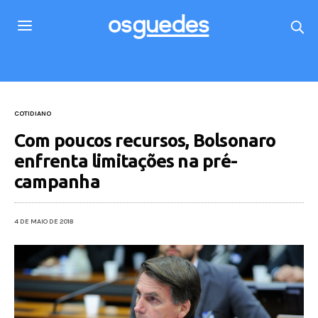
COTIDIANO
Com poucos recursos, Bolsonaro
enfrenta limitações na pré-
campanha
4 DE MAIO DE 2018