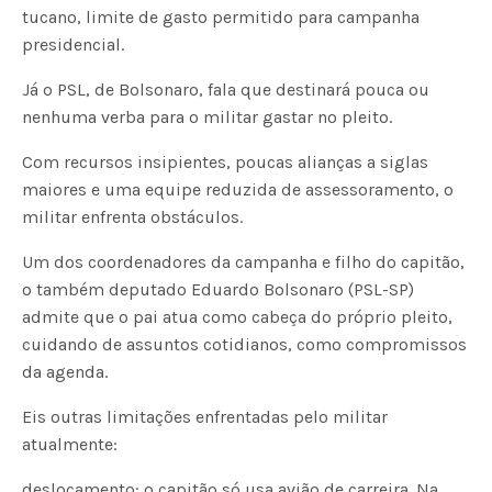
tucano, limite de gasto permitido para campanha
presidencial.
Já o PSL, de Bolsonaro, fala que destinará pouca ou
nenhuma verba para o militar gastar no pleito.
Com recursos insipientes, poucas alianças a siglas
maiores e uma equipe reduzida de assessoramento, o
militar enfrenta obstáculos.
Um dos coordenadores da campanha e filho do capitão,
o também deputado Eduardo Bolsonaro (PSL-SP)
admite que o pai atua como cabeça do próprio pleito,
cuidando de assuntos cotidianos, como compromissos
da agenda.
Eis outras limitações enfrentadas pelo militar
atualmente:
deslocamento: o capitão só usa avião de carreira. Na