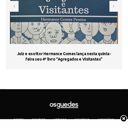
s
Juiz e escritor Hermance Gomes lança nesta quinta-
feira seu 4º livro “Agregados e Visitantes”
SOBRE
CONTATO
ARTIGOS
GOVERNO
JUDICIÁRIO
MEMÓRIA
POLÍTICA
COTIDIANO