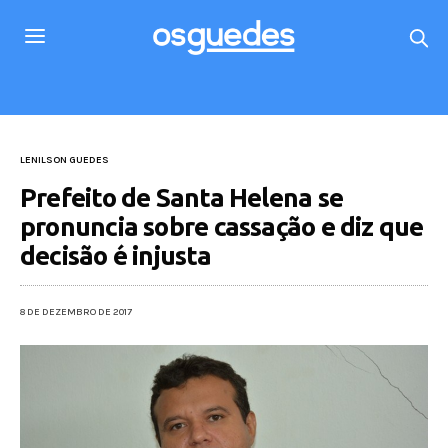
LENILSON GUEDES
Prefeito de Santa Helena se
pronuncia sobre cassação e diz que
decisão é injusta
8 DE DEZEMBRO DE 2017