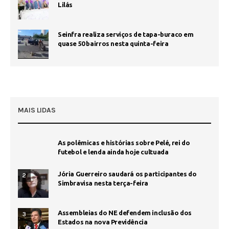
Lilás
Seinfra realiza serviços de tapa-buraco em
quase 50 bairros nesta quinta-feira
MAIS LIDAS
As polêmicas e histórias sobre Pelé, rei do
futebol e lenda ainda hoje cultuada
Jória Guerreiro saudará os participantes do
2
Simbravisa nesta terça-feira
Assembleias do NE defendem inclusão dos
3
Estados na nova Previdência