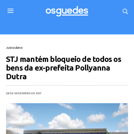
JUDICIÁRIO
STJ mantém bloqueio de todos os
bens da ex-prefeita Pollyanna
Dutra
28 DE NOVEMBRO DE 2017