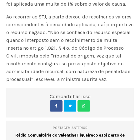
foi aplicada uma multa de 1% sobre o valor da causa.
Ao recorrer ao STJ, a parte deixou de recolher os valores
correspondentes à penalidade aplicada, daí porque teve
o recurso negado. “Não se conhece do recurso especial
quando interposto sem o recolhimento da multa
inserta no artigo 1.021, § 4.º, do Código de Processo
Civil, imposta pelo Tribunal de origem, vez que tal
recolhimento configura-se pressuposto objetivo de
admissibilidade recursal, com natureza de penalidade
processual”, escreveu a ministra Laurita Vaz.
Compartilhar isso
POSTAGEM ANTERIOR
Rádio Comunitária do Valentina Figueiredo está perto de