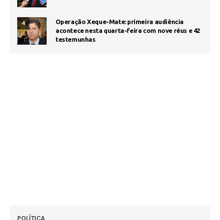
Operação Xeque-Mate: primeira audiência
4
acontece nesta quarta-feira com nove réus e 42
testemunhas
POLÍTICA