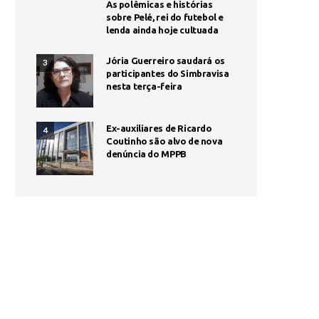
As polêmicas e histórias
sobre Pelé, rei do futebol e
lenda ainda hoje cultuada
Jória Guerreiro saudará os
3
participantes do Simbravisa
nesta terça-feira
Ex-auxiliares de Ricardo
4
Coutinho são alvo de nova
denúncia do MPPB