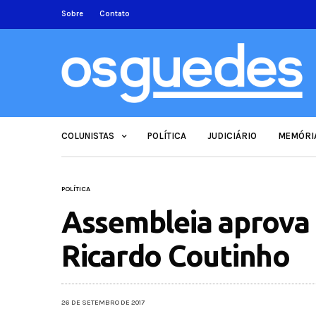
Sobre
Contato
COLUNISTAS
POLÍTICA
JUDICIÁRIO
MEMÓRI
POLÍTICA
Assembleia aprova 
Ricardo Coutinho
26 DE SETEMBRO DE 2017