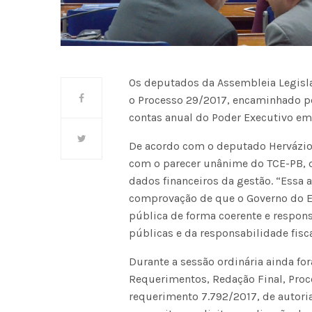
Os deputados da Assembleia Legislat
o Processo 29/2017, encaminhado pe
contas anual do Poder Executivo em 
De acordo com o deputado Hervázio 
com o parecer unânime do TCE-PB, q
dados financeiros da gestão. “Essa 
comprovação de que o Governo do E
pública de forma coerente e respons
públicas e da responsabilidade fisca
Durante a sessão ordinária ainda for
Requerimentos, Redação Final, Proce
requerimento 7.792/2017, de autori