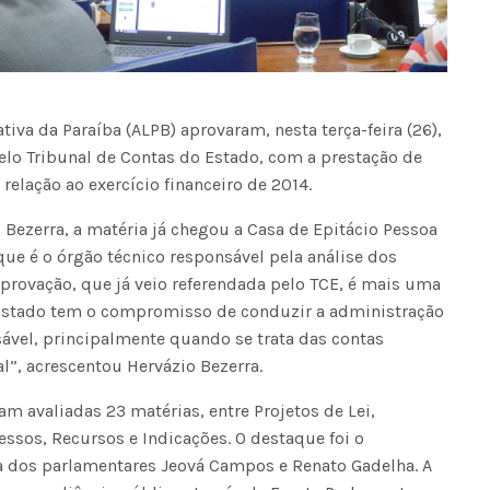
iva da Paraíba (ALPB) aprovaram, nesta terça-feira (26),
lo Tribunal de Contas do Estado, com a prestação de
relação ao exercício financeiro de 2014.
Bezerra, a matéria já chegou a Casa de Epitácio Pessoa
ue é o órgão técnico responsável pela análise dos
aprovação, que já veio referendada pelo TCE, é mais uma
stado tem o compromisso de conduzir a administração
ável, principalmente quando se trata das contas
l”, acrescentou Hervázio Bezerra.
am avaliadas 23 matérias, entre Projetos de Lei,
ssos, Recursos e Indicações. O destaque foi o
a dos parlamentares Jeová Campos e Renato Gadelha. A