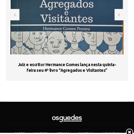
s
Juiz e escritor Hermance Gomes lança nesta quinta-
feira seu 4º livro “Agregados e Visitantes”
SOBRE
CONTATO
ARTIGOS
GOVERNO
JUDICIÁRIO