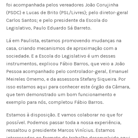
foi acompanhada pelos vereadores João Corujinha
(PSDC) e Lucas de Brito (PSL/Livres); pelo diretor-geral
Carlos Santos; e pelo presidente da Escola do
Legislativo, Paulo Eduardo Sá Barreto.
Lá em Paulista, estamos promovendo mudanças na
casa, criando mecanismos de aproximação com a
sociedade. E a Escola do Legislativo é um desses
instrumentos, explicou Fábio Barros, que veio a João
Pessoa acompanhado pelo controlador-geral, Emanuel
Meireles Omemo, e da assessora Stefany Siqueira. Por
isso estamos aqui para conhecer este órgão da Câmara,
que tem demonstrado um bom funcionamento e
exemplo para nós, completou Fábio Barros.
Estamos à disposição. E vamos colaborar no que for
possível. Podemos passar toda a nossa experiência,
ressaltou o presidente Marcos Vinícius. Estamos
interessados no formato do trabalho desenvolvido aqui