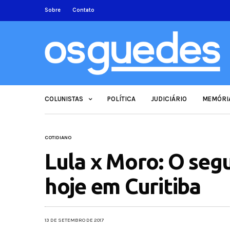
Sobre
Contato
COLUNISTAS
POLÍTICA
JUDICIÁRIO
MEMÓRI
COTIDIANO
Lula x Moro: O se
hoje em Curitiba
13 DE SETEMBRO DE 2017