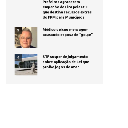
Prefeitos agradecem
empenho de Lira pela PEC
que destina recursos extras
do FPM para Municípios
Médico deixou mensagem
3
acusando esposa de “golpe”
STF suspende julgamento
4
sobre aplicação de Lei que
proíbe jogos de azar