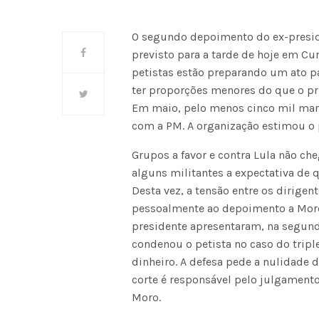
O segundo depoimento do ex-presiden
previsto para a tarde de hoje em Cur
petistas estão preparando um ato p
ter proporções menores do que o pr
Em maio, pelo menos cinco mil mani
com a PM. A organização estimou o 
Grupos a favor e contra Lula não ch
alguns militantes a expectativa de 
Desta vez, a tensão entre os dirigent
pessoalmente ao depoimento a Moro 
presidente apresentaram, na segunda
condenou o petista no caso do tripl
dinheiro. A defesa pede a nulidade 
corte é responsável pelo julgament
Moro.