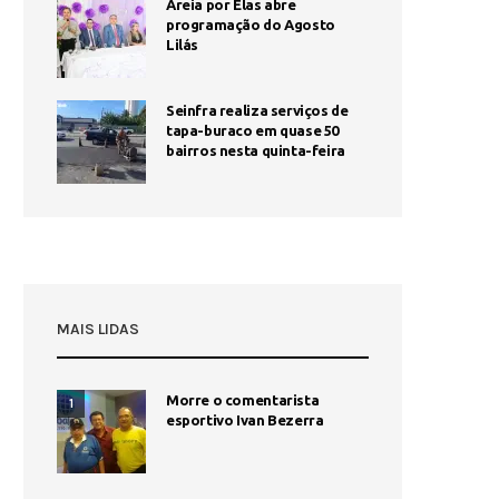
Areia por Elas abre
programação do Agosto
Lilás
Seinfra realiza serviços de
tapa-buraco em quase 50
bairros nesta quinta-feira
MAIS LIDAS
Morre o comentarista
1
esportivo Ivan Bezerra