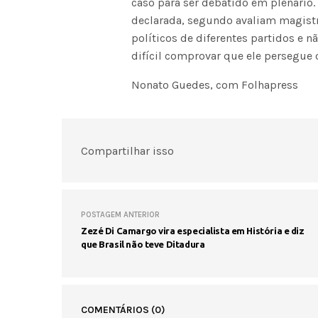
caso para ser debatido em plenário.
declarada, segundo avaliam magistr
políticos de diferentes partidos e 
difícil comprovar que ele persegue 
Nonato Guedes, com Folhapress
Compartilhar isso
POSTAGEM ANTERIOR
Zezé Di Camargo vira especialista em História e diz
que Brasil não teve Ditadura
COMENTÁRIOS
(0)