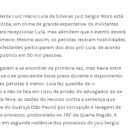
te Luiz Inácio Lula da Silva ao juiz Sergio Moro está
itiba, em clima de grande expectativa. Os militantes
ara recepcionar Lula, mas admitem que o evento deverá
imeiro. Mesmo assim, os petistas receiam hostilidades.
festantes participaram dos atos pró-Lula, de acordo
público em 50 mil pessoas.
egaram a se encontrar na primeira vez, mas havia entre
que o ex-presidente fosse preso durante o depoimento.
es petistas é menor. Lula fez questão de ir
e não se fala em risco de prisão. Os advogados do ex-
-feira, as razões do recurso contra a sentença que
ex do Guarujá (São Paulo) por corrupção e lavagem de
do processo, protocolado no TRF da Quarta Região. A
o em segunda instância dos processos do juiz Sergio